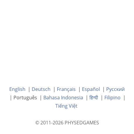
English
|
Deutsch
|
Français
|
Español
|
Русский
| Português |
Bahasa Indonesia
|
हिन्दी
|
Filipino
|
Tiếng Việt
© 2011-2026 PHYSEDGAMES