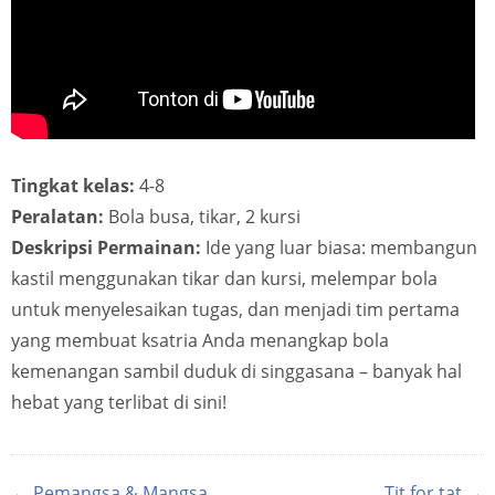
Tingkat kelas:
4-8
Peralatan:
Bola busa, tikar, 2 kursi
Deskripsi Permainan:
Ide yang luar biasa: membangun
kastil menggunakan tikar dan kursi, melempar bola
untuk menyelesaikan tugas, dan menjadi tim pertama
yang membuat ksatria Anda menangkap bola
kemenangan sambil duduk di singgasana – banyak hal
hebat yang terlibat di sini!
← Pemangsa & Mangsa
Tit for tat →