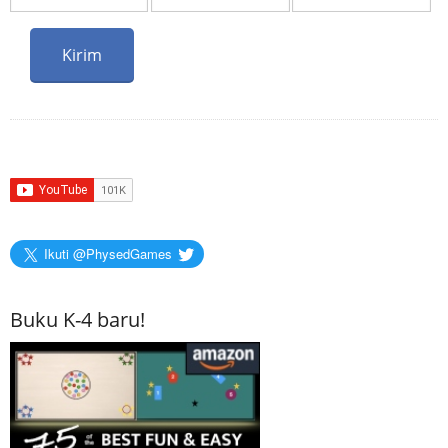
Ikuti @PhysedGames
Buku K-4 baru!