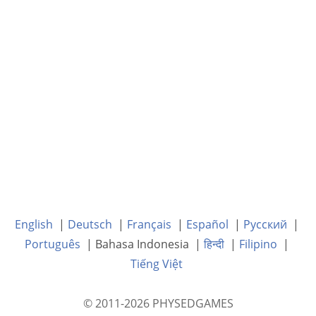
English
|
Deutsch
|
Français
|
Español
|
Русский
|
Português
| Bahasa Indonesia |
हिन्दी
|
Filipino
|
Tiếng Việt
© 2011-2026 PHYSEDGAMES