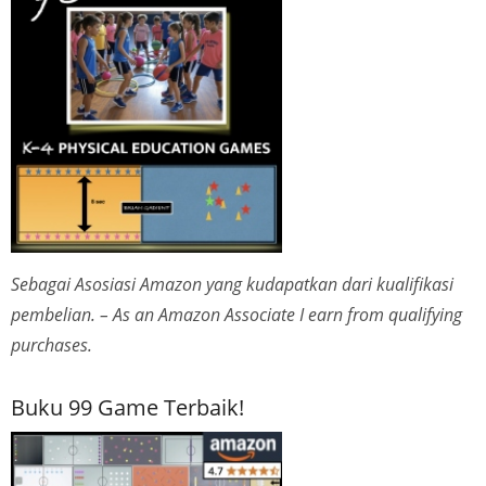
Sebagai Asosiasi Amazon yang kudapatkan dari kualifikasi
pembelian. – As an Amazon Associate I earn from qualifying
purchases.
Buku 99 Game Terbaik!