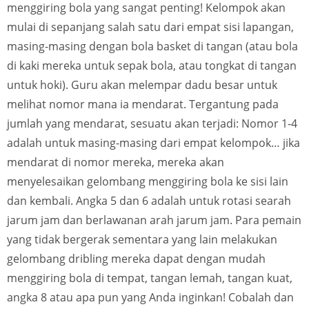
menggiring bola yang sangat penting! Kelompok akan
mulai di sepanjang salah satu dari empat sisi lapangan,
masing-masing dengan bola basket di tangan (atau bola
di kaki mereka untuk sepak bola, atau tongkat di tangan
untuk hoki). Guru akan melempar dadu besar untuk
melihat nomor mana ia mendarat. Tergantung pada
jumlah yang mendarat, sesuatu akan terjadi: Nomor 1-4
adalah untuk masing-masing dari empat kelompok… jika
mendarat di nomor mereka, mereka akan
menyelesaikan gelombang menggiring bola ke sisi lain
dan kembali. Angka 5 dan 6 adalah untuk rotasi searah
jarum jam dan berlawanan arah jarum jam. Para pemain
yang tidak bergerak sementara yang lain melakukan
gelombang dribling mereka dapat dengan mudah
menggiring bola di tempat, tangan lemah, tangan kuat,
angka 8 atau apa pun yang Anda inginkan! Cobalah dan