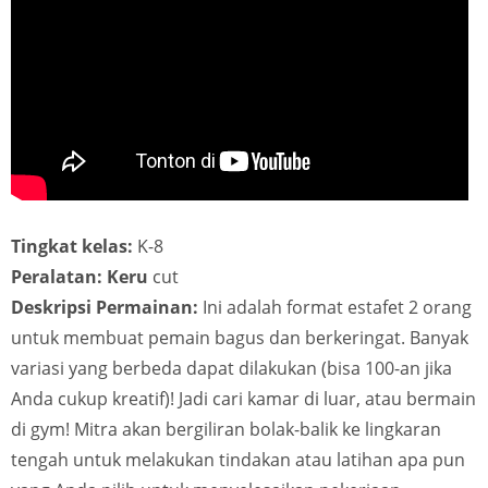
Tingkat kelas:
K-8
Peralatan: Keru
cut
Deskripsi Permainan:
Ini adalah format estafet 2 orang
untuk membuat pemain bagus dan berkeringat. Banyak
variasi yang berbeda dapat dilakukan (bisa 100-an jika
Anda cukup kreatif)! Jadi cari kamar di luar, atau bermain
di gym! Mitra akan bergiliran bolak-balik ke lingkaran
tengah untuk melakukan tindakan atau latihan apa pun