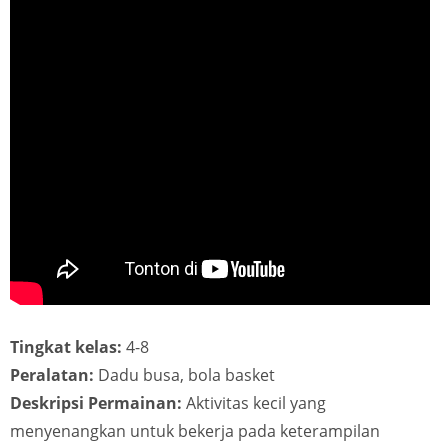
Tingkat kelas:
4-8
Peralatan:
Dadu busa, bola basket
Deskripsi Permainan:
Aktivitas kecil yang
menyenangkan untuk bekerja pada keterampilan