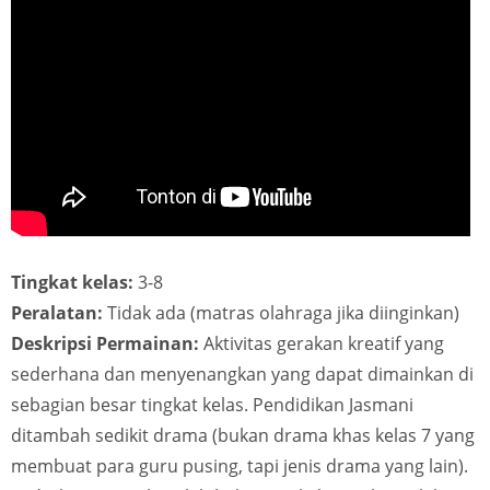
Tingkat kelas:
3-8
Peralatan:
Tidak ada (matras olahraga jika diinginkan)
Deskripsi Permainan:
Aktivitas gerakan kreatif yang
sederhana dan menyenangkan yang dapat dimainkan di
sebagian besar tingkat kelas. Pendidikan Jasmani
ditambah sedikit drama (bukan drama khas kelas 7 yang
membuat para guru pusing, tapi jenis drama yang lain).