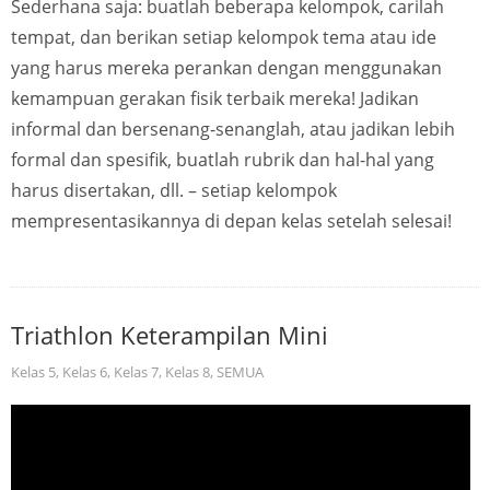
Sederhana saja: buatlah beberapa kelompok, carilah
tempat, dan berikan setiap kelompok tema atau ide
yang harus mereka perankan dengan menggunakan
kemampuan gerakan fisik terbaik mereka! Jadikan
informal dan bersenang-senanglah, atau jadikan lebih
formal dan spesifik, buatlah rubrik dan hal-hal yang
harus disertakan, dll. – setiap kelompok
mempresentasikannya di depan kelas setelah selesai!
Triathlon Keterampilan Mini
Kelas 5
,
Kelas 6
,
Kelas 7
,
Kelas 8
,
SEMUA