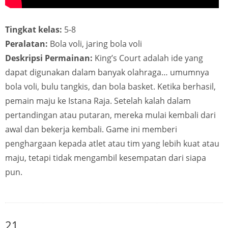
Tingkat kelas:
5-8
Peralatan:
Bola voli, jaring bola voli
Deskripsi Permainan:
King’s Court adalah ide yang
dapat digunakan dalam banyak olahraga… umumnya
bola voli, bulu tangkis, dan bola basket. Ketika berhasil,
pemain maju ke Istana Raja. Setelah kalah dalam
pertandingan atau putaran, mereka mulai kembali dari
awal dan bekerja kembali. Game ini memberi
penghargaan kepada atlet atau tim yang lebih kuat atau
maju, tetapi tidak mengambil kesempatan dari siapa
pun.
21