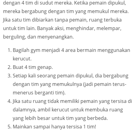
dengan 4 tim di sudut mereka. Ketika pemain dipukul,
mereka bergabung dengan tim yang memukul mereka.
Jika satu tim dibiarkan tanpa pemain, ruang terbuka
untuk tim lain. Banyak aksi, menghindar, melempar,
berguling, dan menyenangkan.
Bagilah gym menjadi 4 area bermain menggunakan
kerucut.
Buat 4 tim genap.
Setiap kali seorang pemain dipukul, dia bergabung
dengan tim yang memukulnya (jadi pemain terus-
menerus berganti tim).
Jika satu ruang tidak memiliki pemain yang tersisa di
dalamnya, ambil kerucut untuk membuka ruang
yang lebih besar untuk tim yang berbeda.
Mainkan sampai hanya tersisa 1 tim!