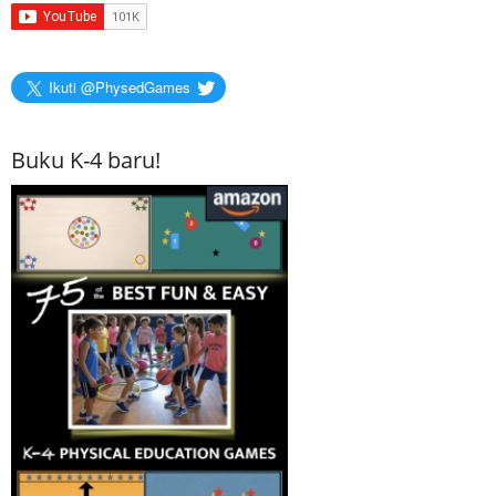
Ikuti @PhysedGames
Buku K-4 baru!