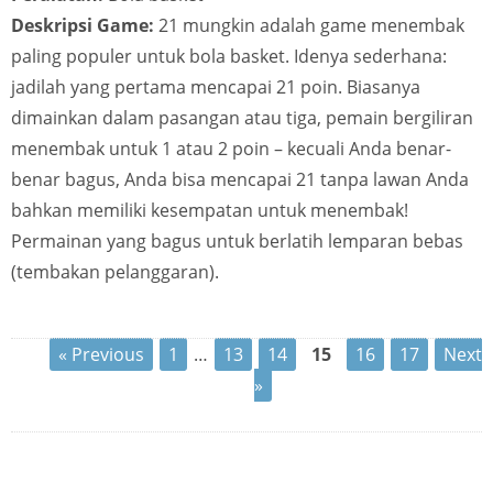
Deskripsi Game:
21 mungkin adalah game menembak
paling populer untuk bola basket. Idenya sederhana:
jadilah yang pertama mencapai 21 poin. Biasanya
dimainkan dalam pasangan atau tiga, pemain bergiliran
menembak untuk 1 atau 2 poin – kecuali Anda benar-
benar bagus, Anda bisa mencapai 21 tanpa lawan Anda
bahkan memiliki kesempatan untuk menembak!
Permainan yang bagus untuk berlatih lemparan bebas
(tembakan pelanggaran).
« Previous
1
…
13
14
15
16
17
Next
»