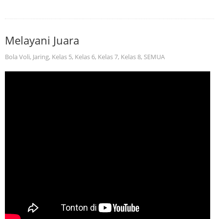
Melayani Juara
Bola Voli
,
Jaring
,
Kelas 5
,
Kelas 6
,
Kelas 7
,
Kelas 8
,
SEMUA