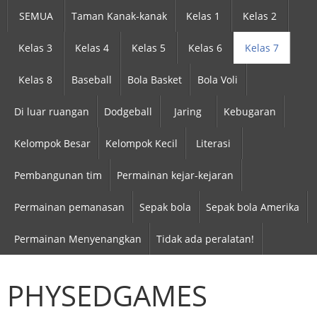
SEMUA
Taman Kanak-kanak
Kelas 1
Kelas 2
Kelas 3
Kelas 4
Kelas 5
Kelas 6
Kelas 7
Kelas 8
Baseball
Bola Basket
Bola Voli
Di luar ruangan
Dodgeball
Jaring
Kebugaran
Kelompok Besar
Kelompok Kecil
Literasi
Pembangunan tim
Permainan kejar-kejaran
Permainan pemanasan
Sepak bola
Sepak bola Amerika
Permainan Menyenangkan
Tidak ada peralatan!
PHYSEDGAMES