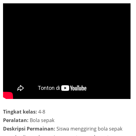
Tingkat kelas:
4-8
Peralatan:
Bola sepak
Deskripsi Permainan:
Siswa menggiring bola sepak