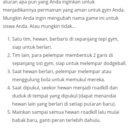
aturan apa pun yang Anda inginkan untuk
menjadikannya permainan yang aman untuk gym Anda.
Mungkin Anda ingin mengubah nama game ini untuk
siswa Anda. Atau mungkin tidak…
Satu tim, hewan, berbaris di sepanjang tepi gym,
siap untuk berlari.
Tim lain, para pelempar membentuk 2 garis di
sepanjang sisi gym, siap untuk melempar dodgeball.
Saat hewan berlari, pelempar melempar atau
menggulung bola untuk memukul mereka.
Saat dipukul, seekor hewan menjadi roadkill dan
duduk di tempat yang dipukul (dapat menandai
hewan lain yang berlari di setiap putaran baru).
Mainkan sampai semua hewan roadkill lalu mulai
babak baru, ganti peran terlebih dahulu.