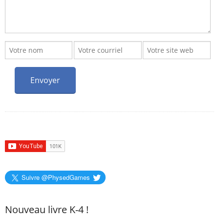
Suivre @PhysedGames
Nouveau livre K-4 !