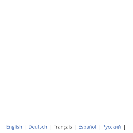
English
|
Deutsch
| Français |
Español
|
Русский
|