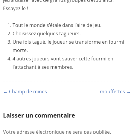
jeu à utiliser avec de grands groupes d’étudiants.
Essayez-le !
Tout le monde s’étale dans l’aire de jeu.
Choisissez quelques tagueurs.
Une fois tagué, le joueur se transforme en fourmi
morte.
4 autres joueurs vont sauver cette fourmi en
l’attachant à ses membres.
← Champ de mines
mouffettes →
Laisser un commentaire
Votre adresse électronique ne sera pas publiée.