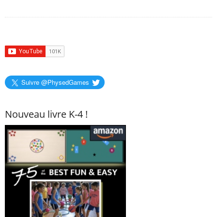
Suivre @PhysedGames
Nouveau livre K-4 !