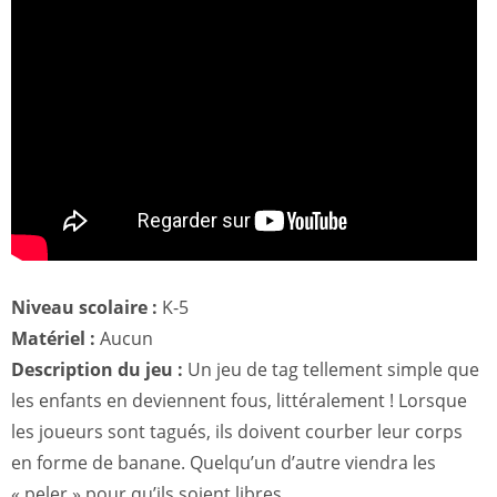
Niveau scolaire :
K-5
Matériel :
Aucun
Description du jeu :
Un jeu de tag tellement simple que
les enfants en deviennent fous, littéralement ! Lorsque
les joueurs sont tagués, ils doivent courber leur corps
en forme de banane. Quelqu’un d’autre viendra les
« peler » pour qu’ils soient libres.