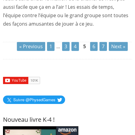
aussi facile que ça en a l’air ! Les essais de temps,
l’équipe contre l’équipe ou le grand groupe sont toutes
des façons amusantes de jouer à ce jeu.
« Previous
1
…
3
4
5
6
7
Next »
Suivre @PhysedGames
Nouveau livre K-4 !