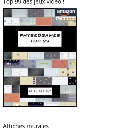
Top 99 des jeux vidéo !
Affiches murales