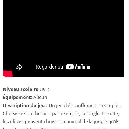
Niveau scolaire :
K-2
Équipement:
Aucun
Description du jeu :
Un jeu d’échauffement si simple !
Choisissez un thème – par exemple, la jungle. Ensuite,
les élèves peuvent choisir un animal de la jungle qu’ils