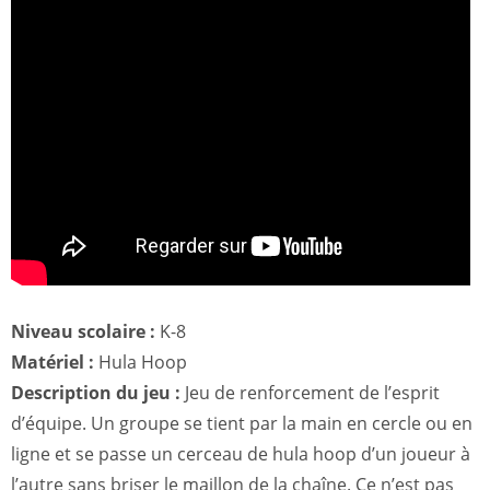
Niveau scolaire :
K-8
Matériel :
Hula Hoop
Description du jeu :
Jeu de renforcement de l’esprit
d’équipe. Un groupe se tient par la main en cercle ou en
ligne et se passe un cerceau de hula hoop d’un joueur à
l’autre sans briser le maillon de la chaîne. Ce n’est pas