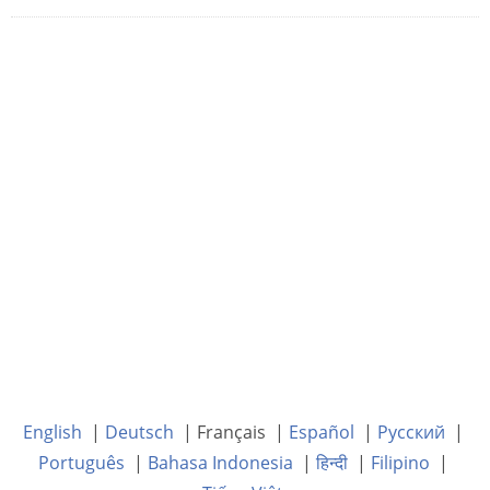
English
|
Deutsch
| Français |
Español
|
Русский
|
Português
|
Bahasa Indonesia
|
हिन्दी
|
Filipino
|