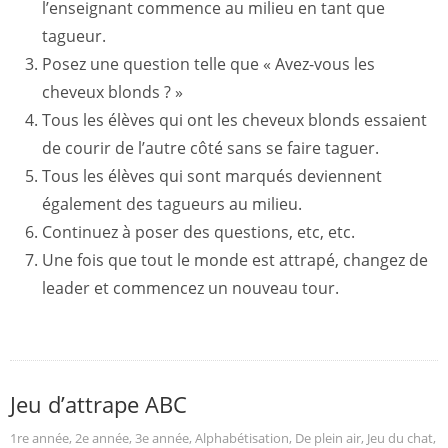
l’enseignant commence au milieu en tant que
tagueur.
Posez une question telle que « Avez-vous les
cheveux blonds ? »
Tous les élèves qui ont les cheveux blonds essaient
de courir de l’autre côté sans se faire taguer.
Tous les élèves qui sont marqués deviennent
également des tagueurs au milieu.
Continuez à poser des questions, etc, etc.
Une fois que tout le monde est attrapé, changez de
leader et commencez un nouveau tour.
Jeu d’attrape ABC
1re année
,
2e année
,
3e année
,
Alphabétisation
,
De plein air
,
Jeu du chat
,