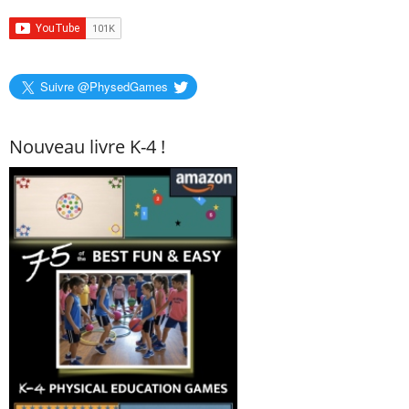
Suivre @PhysedGames
Nouveau livre K-4 !