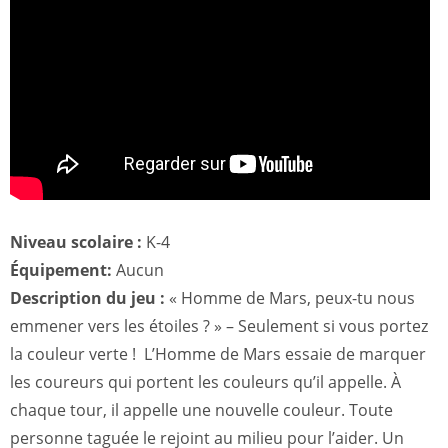
Niveau scolaire :
K-4
Équipement:
Aucun
Description du jeu :
« Homme de Mars, peux-tu nous
emmener vers les étoiles ? » – Seulement si vous portez
la couleur verte ! L’Homme de Mars essaie de marquer
les coureurs qui portent les couleurs qu’il appelle. À
chaque tour, il appelle une nouvelle couleur. Toute
personne taguée le rejoint au milieu pour l’aider. Un