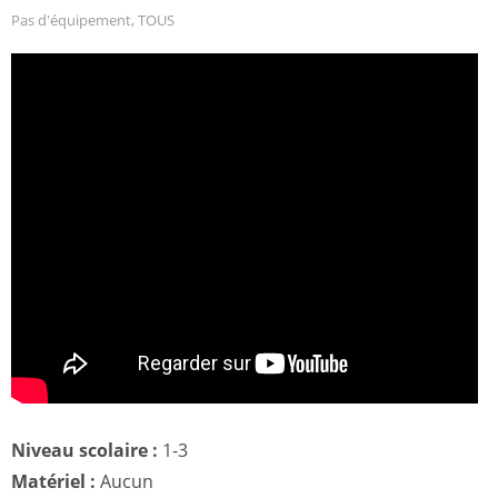
Pas d'équipement
,
TOUS
Niveau scolaire :
1-3
Matériel :
Aucun