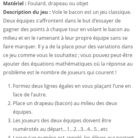
Matériel :
Foulard, drapeau ou objet
Description du jeu :
Vole le bacon est un jeu classique.
Deux équipes s’affrontent dans le but d’essayer de
gagner des points à chaque tour en volant le bacon au
milieu et en le ramenant à leur propre équipe sans se
faire marquer. Il y a de la place pour des variations dans
ce jeu comme vous le souhaitez ; vous pouvez peut-être
ajouter des équations mathématiques où la réponse au
problème est le nombre de joueurs qui courent !
Formez deux lignes égales en vous plaçant l’une en
face de l’autre.
Place un drapeau (bacon) au milieu des deux
équipes.
Les joueurs des deux équipes doivent être
numérotés au départ…1…2…3…4…5…etc
Lorsqu’un numéro est appelé, les élèves qui portent