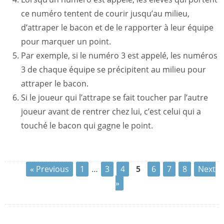
ce numéro tentent de courir jusqu’au milieu,
d’attraper le bacon et de le rapporter à leur équipe
pour marquer un point.
Par exemple, si le numéro 3 est appelé, les numéros
3 de chaque équipe se précipitent au milieu pour
attraper le bacon.
Si le joueur qui l’attrape se fait toucher par l’autre
joueur avant de rentrer chez lui, c’est celui qui a
touché le bacon qui gagne le point.
« Previous
1
…
3
4
5
6
7
8
Next
»