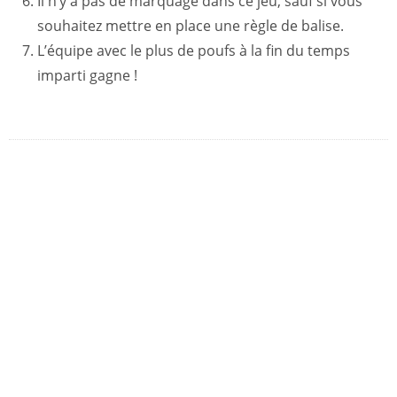
Il n’y a pas de marquage dans ce jeu, sauf si vous
souhaitez mettre en place une règle de balise.
L’équipe avec le plus de poufs à la fin du temps
imparti gagne !