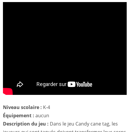
Niveau scolaire :
K-4
Équipement :
aucun
Description du jeu :
Dans le jeu Candy cane tag, les