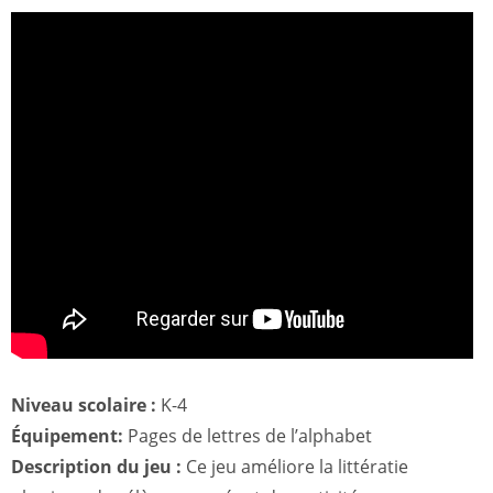
Niveau scolaire :
K-4
Équipement:
Pages de lettres de l’alphabet
Description du jeu :
Ce jeu améliore la littératie