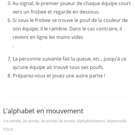
Au signal, le premier joueur de chaque équipe court
vers un frisbee et regarde en dessous.
Si sous le frisbee se trouve le pouf de la couleur de
son équipe, il le ramène. Dans le cas contraire, il
revient en ligne les mains vides
.
La personne suivante fait la queue, etc., jusqu’à ce
qu’une équipe ait trouvé tous ses poufs.
Préparez-vous et jouez une autre partie !
L’alphabet en mouvement
1re année
,
2e année
,
3e année
,
4e année
,
Alphabétisation
,
Maternelle
,
TOUS