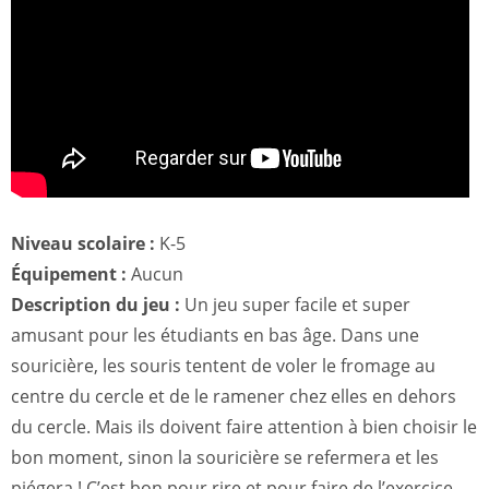
Niveau scolaire :
K-5
Équipement :
Aucun
Description du jeu :
Un jeu super facile et super
amusant pour les étudiants en bas âge. Dans une
souricière, les souris tentent de voler le fromage au
centre du cercle et de le ramener chez elles en dehors
du cercle. Mais ils doivent faire attention à bien choisir le
bon moment, sinon la souricière se refermera et les
piégera ! C’est bon pour rire et pour faire de l’exercice.