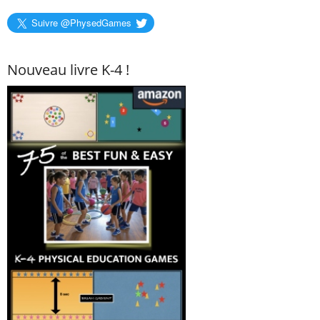
Suivre @PhysedGames
Nouveau livre K-4 !