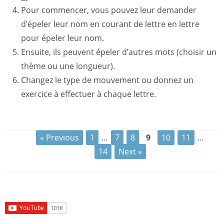
Pour commencer, vous pouvez leur demander
d’épeler leur nom en courant de lettre en lettre
pour épeler leur nom.
Ensuite, ils peuvent épeler d’autres mots (choisir un
thème ou une longueur).
Changez le type de mouvement ou donnez un
exercice à effectuer à chaque lettre.
« Previous
1
…
7
8
9
10
11
…
14
Next »