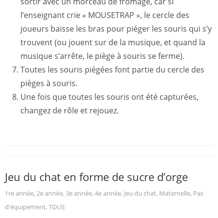
sortir avec un morceau de fromage, car si
l’enseignant crie « MOUSETRAP », le cercle des
joueurs baisse les bras pour piéger les souris qui s’y
trouvent (ou jouent sur de la musique, et quand la
musique s’arrête, le piège à souris se ferme).
Toutes les souris piégées font partie du cercle des
pièges à souris.
Une fois que toutes les souris ont été capturées,
changez de rôle et rejouez.
Jeu du chat en forme de sucre d’orge
1re année
,
2e année
,
3e année
,
4e année
,
Jeu du chat
,
Maternelle
,
Pas
d'équipement
,
TOUS