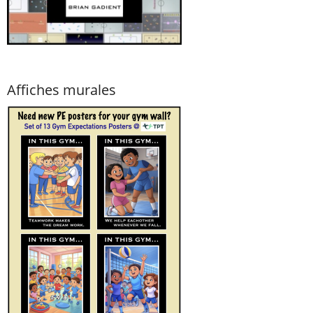
Affiches murales