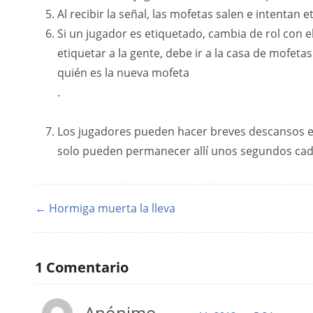
Al recibir la señal, las mofetas salen e intentan e
Si un jugador es etiquetado, cambia de rol con el
etiquetar a la gente, debe ir a la casa de mofe
quién es la nueva mofeta
.
Los jugadores pueden hacer breves descansos e
solo pueden permanecer allí unos segundos cad
← Hormiga muerta la lleva
1
Comentario
Anónimo