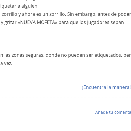
tiquetar a alguien.
 zorrillo y ahora es un zorrillo. Sin embargo, antes de pode
tas y gritar «NUEVA MOFETA» para que los jugadores sepan
n las zonas seguras, donde no pueden ser etiquetados, pe
a vez.
¡Encuentra la manera
Añade tu comenta