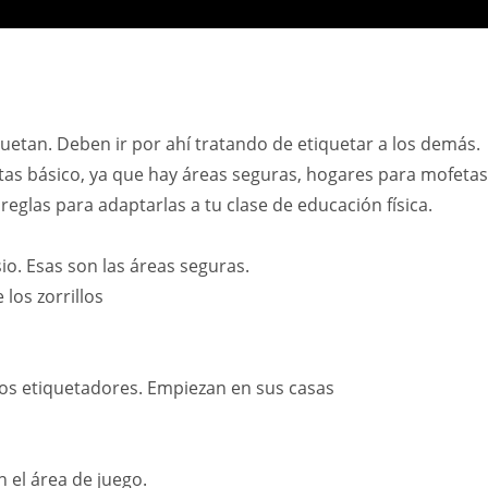
uetan. Deben ir por ahí tratando de etiquetar a los demás.
tas básico, ya que hay áreas seguras, hogares para mofetas
eglas para adaptarlas a tu clase de educación física.
io. Esas son las áreas seguras.
los zorrillos
los etiquetadores. Empiezan en sus casas
 el área de juego.