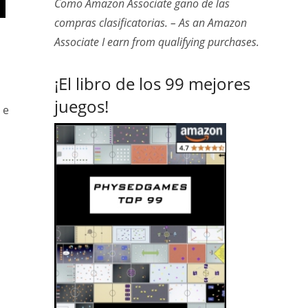
Como Amazon Associate gano de las
compras clasificatorias. – As an Amazon
Associate I earn from qualifying purchases.
¡El libro de los 99 mejores
juegos!
 e