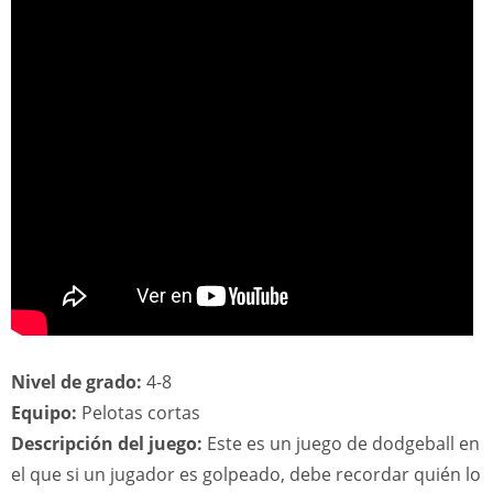
Nivel de grado:
4-8
Equipo:
Pelotas cortas
Descripción del juego:
Este es un juego de dodgeball en
el que si un jugador es golpeado, debe recordar quién lo