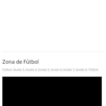
Zona de Fútbol
Fútbol
,
Grado 3
,
Grado 4
,
Grado 5
,
Grado 6
,
Grado 7
,
Grado 8
,
TODOS