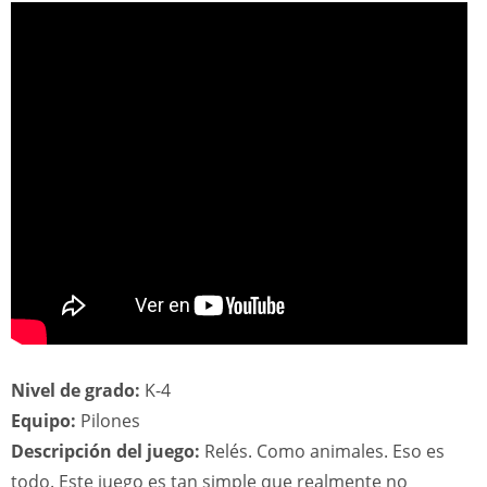
Nivel de grado:
K-4
Equipo:
Pilones
Descripción del juego:
Relés. Como animales. Eso es
todo. Este juego es tan simple que realmente no