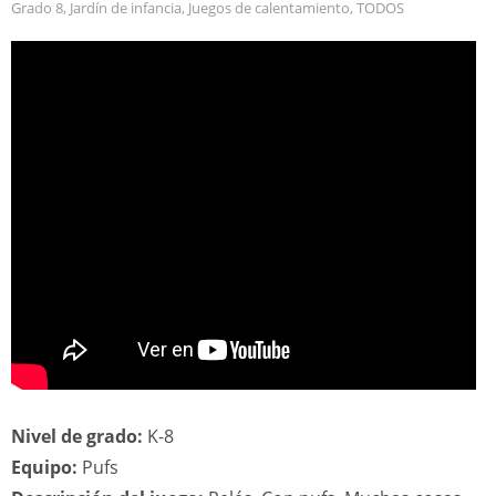
Grado 8
,
Jardín de infancia
,
Juegos de calentamiento
,
TODOS
Nivel de grado:
K-8
Equipo:
Pufs