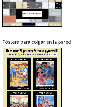
Pósters para colgar en la pared