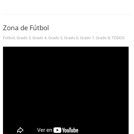
Zona de Fútbol
Fútbol
,
Grado 3
,
Grado 4
,
Grado 5
,
Grado 6
,
Grado 7
,
Grado 8
,
TODOS