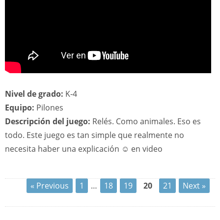
Nivel de grado:
K-4
Equipo:
Pilones
Descripción del juego:
Relés. Como animales. Eso es
todo. Este juego es tan simple que realmente no
necesita haber una explicación ☺ en video
« Previous
1
…
18
19
20
21
Next »