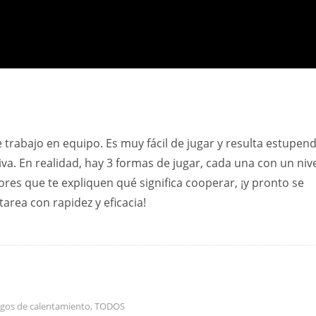
 trabajo en equipo. Es muy fácil de jugar y resulta estupen
va. En realidad, hay 3 formas de jugar, cada una con un niv
ores que te expliquen qué significa cooperar, ¡y pronto se
tarea con rapidez y eficacia!
egos de calentamiento
,
TODOS