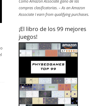
Como Amazon Associate gano de las
compras clasificatorias. – As an Amazon
Associate I earn from qualifying purchases.
¡El libro de los 99 mejores
juegos!
do
el