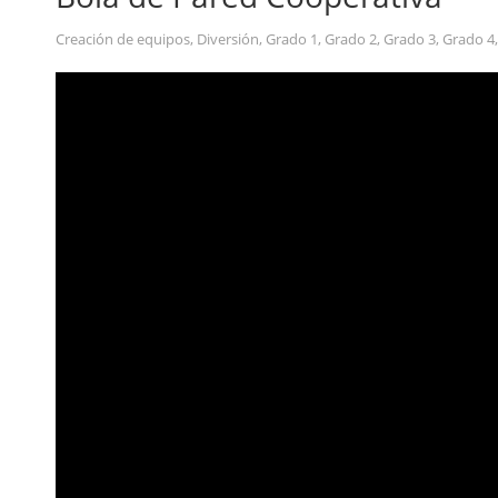
Creación de equipos
,
Diversión
,
Grado 1
,
Grado 2
,
Grado 3
,
Grado 4