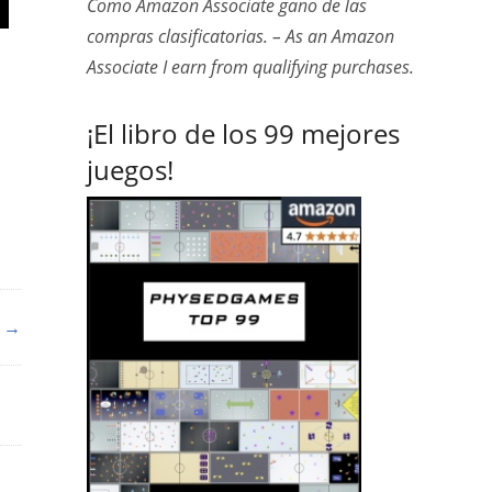
Como Amazon Associate gano de las
compras clasificatorias. – As an Amazon
Associate I earn from qualifying purchases.
¡El libro de los 99 mejores
juegos!
a →