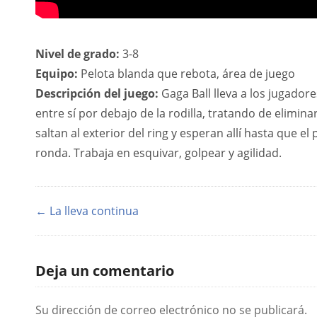
Nivel de grado:
3-8
Equipo:
Pelota blanda que rebota, área de juego
Descripción del juego:
Gaga Ball lleva a los jugador
entre sí por debajo de la rodilla, tratando de elimi
saltan al exterior del ring y esperan allí hasta que e
ronda. Trabaja en esquivar, golpear y agilidad.
← La lleva continua
Deja un comentario
Su dirección de correo electrónico no se publicará.