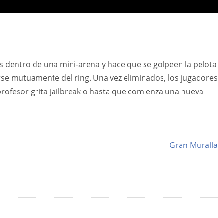
es dentro de una mini-arena y hace que se golpeen la pelota
narse mutuamente del ring. Una vez eliminados, los jugadores
l profesor grita jailbreak o hasta que comienza una nueva
Gran Murall