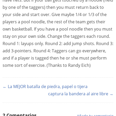
have nets. But if your ball gets touched by a noodle (held
by one of the taggers) then you must return back to
your side and start over. Give maybe 1/4 or 1/3 of the
players a pool noodle, the rest of the team gets their
own basketball. If you have a pool noodle then you must
stay on your own side. Change the taggers each round.
Round 1: layups only. Round 2: add jump shots. Round 3:
add 3-pointers. Round 4: Taggers can go everywhere,
and if a player is tagged then he or she must perform
some sort of exercise. (Thanks to Randy Eich)
← La MEJOR batalla de piedra, papel o tijera
captura la bandera al aire libre →
2
Comentarios
Añade tu comentario