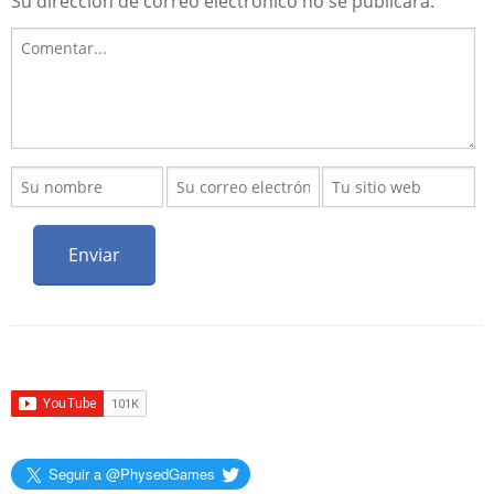
Su dirección de correo electrónico no se publicará.
Seguir a @PhysedGames