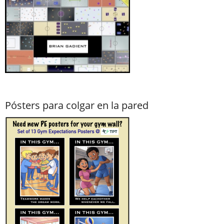
Pósters para colgar en la pared