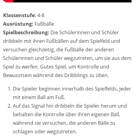
Klassenstufe:
4-8
Ausrüstung:
Fußbälle
Spielbeschreibung:
Die Schülerinnen und Schüler
dribbeln mit ihren Fußbällen auf dem Spielfeld und
versuchen gleichzeitig, die Fußbälle der anderen
Schülerinnen und Schüler wegzutreten, um sie aus dem
Spiel zu werfen. Gutes Spiel, um Kontrolle und
Bewusstsein während des Dribblings zu üben.
Die Spieler beginnen innerhalb des Spielfelds, jeder
mit einem Ball am Fuß.
Auf das Signal hin dribbeln die Spieler herum und
behalten die Kontrolle über ihren eigenen Ball,
während sie versuchen, die anderen Bälle zu
schlagen oder wegzutreten.