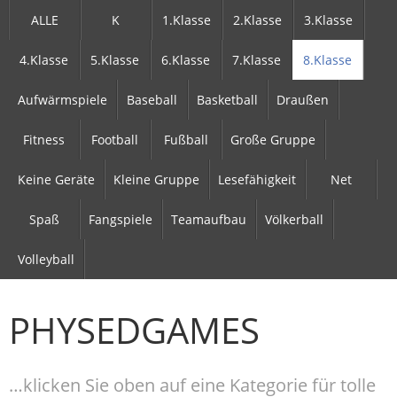
ALLE
K
1.Klasse
2.Klasse
3.Klasse
4.Klasse
5.Klasse
6.Klasse
7.Klasse
8.Klasse
Aufwärmspiele
Baseball
Basketball
Draußen
Fitness
Football
Fußball
Große Gruppe
Keine Geräte
Kleine Gruppe
Lesefähigkeit
Net
Spaß
Fangspiele
Teamaufbau
Völkerball
Volleyball
PHYSEDGAMES
…klicken Sie oben auf eine Kategorie für tolle