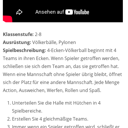
Klassenstufe:
2-8
Ausrüstung:
Völkerbälle, Pylonen
Spielbeschreibung:
4-Ecken-Völkerball beginnt mit 4
Teams in ihren Ecken. Wenn Spieler getroffen werden,
schließen sie sich dem Team an, das sie getroffen hat.
Wenn eine Mannschaft ohne Spieler übrig bleibt, öffnet
sich der Platz für eine andere Mannschaft. Jede Menge
Action, Ausweichen, Werfen, Rollen und Spaß.
Unterteilen Sie die Halle mit Hütchen in 4
Spielbereiche.
Erstellen Sie 4 gleichmäßige Teams.
Immer wenn ein Spieler getroffen wird, schließt er