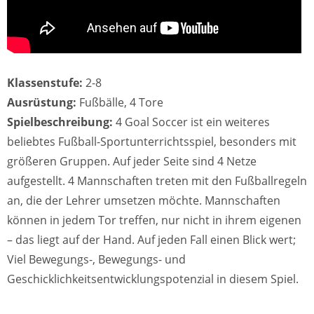
Klassenstufe:
2-8
Ausrüstung:
Fußbälle, 4 Tore
Spielbeschreibung:
4 Goal Soccer ist ein weiteres
beliebtes Fußball-Sportunterrichtsspiel, besonders mit
größeren Gruppen. Auf jeder Seite sind 4 Netze
aufgestellt. 4 Mannschaften treten mit den Fußballregeln
an, die der Lehrer umsetzen möchte. Mannschaften
können in jedem Tor treffen, nur nicht in ihrem eigenen
– das liegt auf der Hand. Auf jeden Fall einen Blick wert;
Viel Bewegungs-, Bewegungs- und
Geschicklichkeitsentwicklungspotenzial in diesem Spiel.