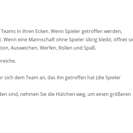
4 Teams in ihren Ecken. Wenn Spieler getroffen werden,
t. Wenn eine Mannschaft ohne Spieler übrig bleibt, öffnet si
tion, Ausweichen, Werfen, Rollen und Spaß.
ereiche.
er sich dem Team an, das ihn getroffen hat (die Spieler
den sind, nehmen Sie die Hütchen weg, um einen größeren