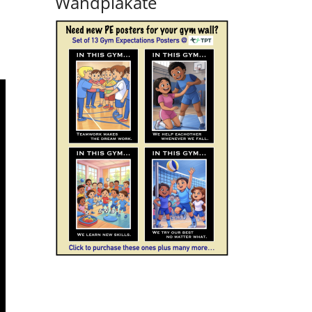
Wandplakate