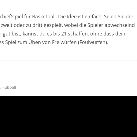
chießspiel für Basketball. Die Idee ist einfach: Seien Sie der
zweit oder zu dritt gespielt, wobei die Spieler abwechselnd
 gut bist, kannst du es bis 21 schaffen, ohne dass dein
es Spiel zum Üben von Freiwürfen (Foulwürfen).
E
,
Fußball