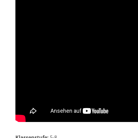
Klassenstufe:
5-8