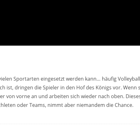
n vielen Sportarten eingesetzt werden kann… häufig Volleyball
h ist, dringen die Spieler in den Hof des Königs vor. Wenn s
der von vorne an und arbeiten sich wieder nach oben. Diese
 Athleten oder Teams, nimmt aber niemandem die Chance.