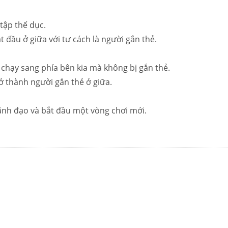
tập thể dục.
t đầu ở giữa với tư cách là người gắn thẻ.
 chạy sang phía bên kia mà không bị gắn thẻ.
ở thành người gắn thẻ ở giữa.
lãnh đạo và bắt đầu một vòng chơi mới.