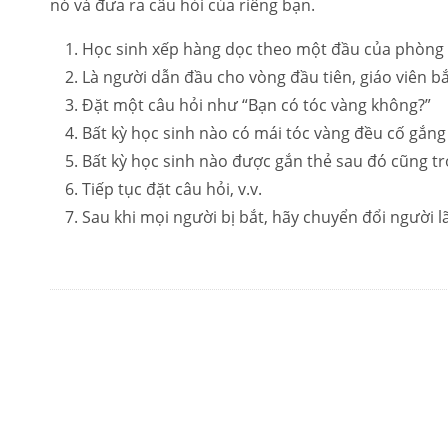
nó và đưa ra câu hỏi của riêng bạn.
Học sinh xếp hàng dọc theo một đầu của phòng 
Là người dẫn đầu cho vòng đầu tiên, giáo viên bắ
Đặt một câu hỏi như “Bạn có tóc vàng không?”
Bất kỳ học sinh nào có mái tóc vàng đều cố gắng
Bất kỳ học sinh nào được gắn thẻ sau đó cũng tr
Tiếp tục đặt câu hỏi, v.v.
Sau khi mọi người bị bắt, hãy chuyển đổi người 