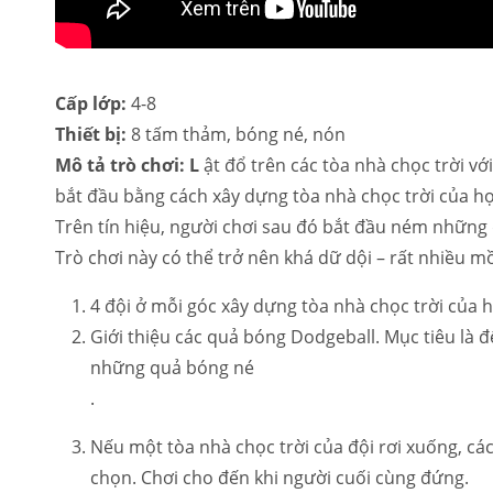
Cấp lớp:
4-8
Thiết bị:
8 tấm thảm, bóng né, nón
Mô tả trò chơi: L
ật đổ trên các tòa nhà chọc trời vớ
bắt đầu bằng cách xây dựng tòa nhà chọc trời của h
Trên tín hiệu, người chơi sau đó bắt đầu ném những 
Trò chơi này có thể trở nên khá dữ dội – rất nhiều mồ
4 đội ở mỗi góc xây dựng tòa nhà chọc trời của
Giới thiệu các quả bóng Dodgeball. Mục tiêu là đ
những quả bóng né
.
Nếu một tòa nhà chọc trời của đội rơi xuống, cá
chọn. Chơi cho đến khi người cuối cùng đứng.