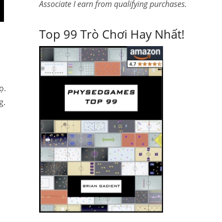
Associate I earn from qualifying purchases.
Top 99 Trò Chơi Hay Nhất!
ọ.
g.