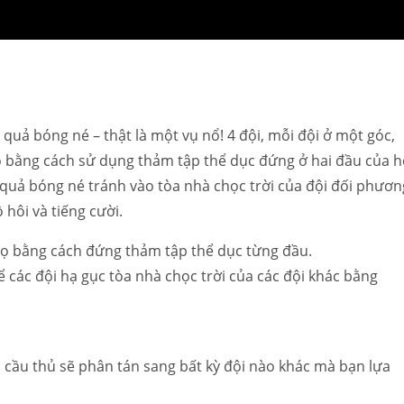
i quả bóng né – thật là một vụ nổ! 4 đội, mỗi đội ở một góc,
ọ bằng cách sử dụng thảm tập thể dục đứng ở hai đầu của h
quả bóng né tránh vào tòa nhà chọc trời của đội đối phươn
 hôi và tiếng cười.
 họ bằng cách đứng thảm tập thể dục từng đầu.
ể các đội hạ gục tòa nhà chọc trời của các đội khác bằng
c cầu thủ sẽ phân tán sang bất kỳ đội nào khác mà bạn lựa