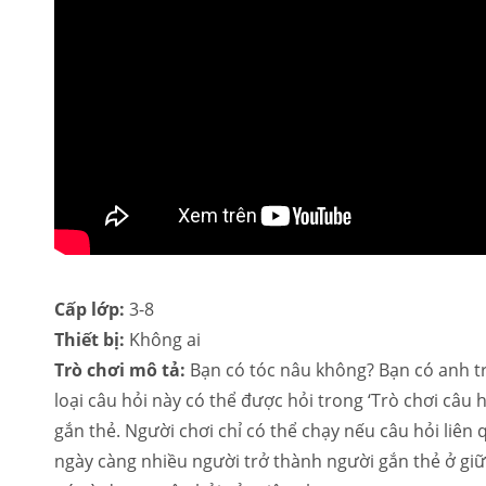
Cấp lớp:
3-8
Thiết bị:
Không ai
Trò chơi mô tả:
Bạn có tóc nâu không? Bạn có anh t
loại câu hỏi này có thể được hỏi trong ‘Trò chơi câu 
gắn thẻ. Người chơi chỉ có thể chạy nếu câu hỏi liên
ngày càng nhiều người trở thành người gắn thẻ ở gi