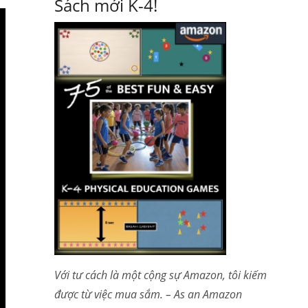
Sách mới K-4!
Với tư cách là một cộng sự Amazon, tôi kiếm
được từ việc mua sắm. – As an Amazon