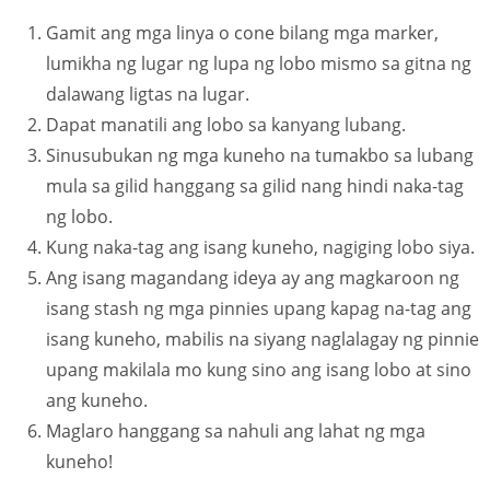
Gamit ang mga linya o cone bilang mga marker,
lumikha ng lugar ng lupa ng lobo mismo sa gitna ng
dalawang ligtas na lugar.
Dapat manatili ang lobo sa kanyang lubang.
Sinusubukan ng mga kuneho na tumakbo sa lubang
mula sa gilid hanggang sa gilid nang hindi naka-tag
ng lobo.
Kung naka-tag ang isang kuneho, nagiging lobo siya.
Ang isang magandang ideya ay ang magkaroon ng
isang stash ng mga pinnies upang kapag na-tag ang
isang kuneho, mabilis na siyang naglalagay ng pinnie
upang makilala mo kung sino ang isang lobo at sino
ang kuneho.
Maglaro hanggang sa nahuli ang lahat ng mga
kuneho!