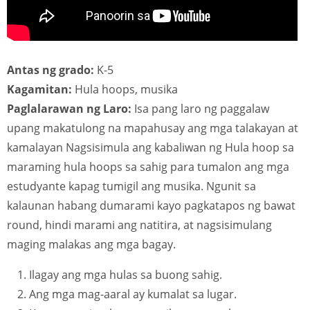
Antas ng grado:
K-5
Kagamitan:
Hula hoops, musika
Paglalarawan ng Laro:
Isa pang laro ng paggalaw
upang makatulong na mapahusay ang mga talakayan at
kamalayan Nagsisimula ang kabaliwan ng Hula hoop sa
maraming hula hoops sa sahig para tumalon ang mga
estudyante kapag tumigil ang musika. Ngunit sa
kalaunan habang dumarami kayo pagkatapos ng bawat
round, hindi marami ang natitira, at nagsisimulang
maging malakas ang mga bagay.
Ilagay ang mga hulas sa buong sahig.
Ang mga mag-aaral ay kumalat sa lugar.