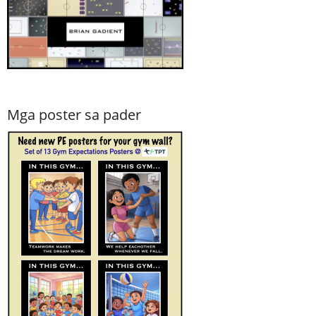
Mga poster sa pader