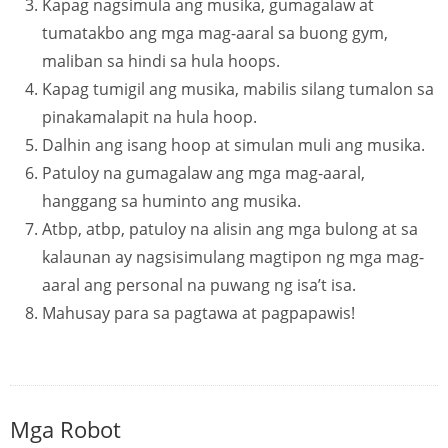
Kapag nagsimula ang musika, gumagalaw at
tumatakbo ang mga mag-aaral sa buong gym,
maliban sa hindi sa hula hoops.
Kapag tumigil ang musika, mabilis silang tumalon sa
pinakamalapit na hula hoop.
Dalhin ang isang hoop at simulan muli ang musika.
Patuloy na gumagalaw ang mga mag-aaral,
hanggang sa huminto ang musika.
Atbp, atbp, patuloy na alisin ang mga bulong at sa
kalaunan ay nagsisimulang magtipon ng mga mag-
aaral ang personal na puwang ng isa’t isa.
Mahusay para sa pagtawa at pagpapawis!
Mga Robot