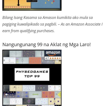
Bilang Isang Kasama sa Amason kumikita ako mula sa
pagiging kuwalipikado sa pagbili. – As an Amazon Associate I
earn from qualifying purchases.
Nangungunang 99 na Aklat ng Mga Laro!