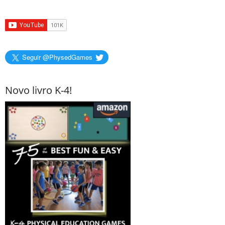
Seguir @PhysedGames
Novo livro K-4!