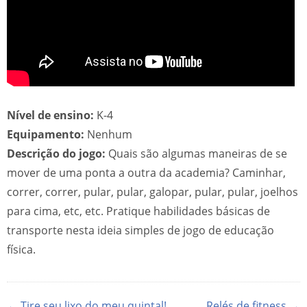
Nível de ensino:
K-4
Equipamento:
Nenhum
Descrição do jogo:
Quais são algumas maneiras de se
mover de uma ponta a outra da academia? Caminhar,
correr, correr, pular, pular, galopar, pular, pular, joelhos
para cima, etc, etc. Pratique habilidades básicas de
transporte nesta ideia simples de jogo de educação
física.
← Tire seu lixo do meu quintal!
Relés de fitness →