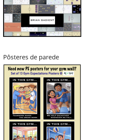
Pôsteres de parede