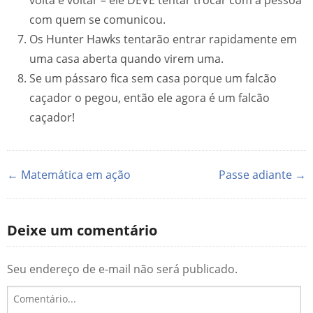
volta e voltar – ele DEVE tentar trocar com a pessoa
com quem se comunicou.
Os Hunter Hawks tentarão entrar rapidamente em
uma casa aberta quando virem uma.
Se um pássaro fica sem casa porque um falcão
caçador o pegou, então ele agora é um falcão
caçador!
← Matemática em ação
Passe adiante →
Deixe um comentário
Seu endereço de e-mail não será publicado.