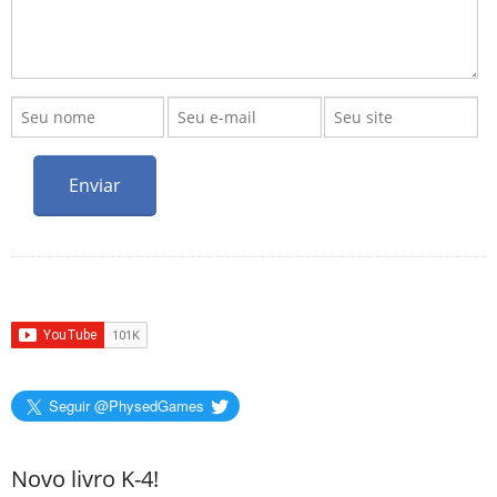
Seguir @PhysedGames
Novo livro K-4!