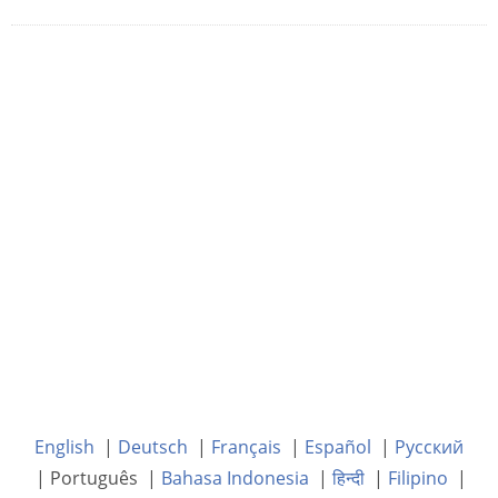
English
|
Deutsch
|
Français
|
Español
|
Русский
| Português |
Bahasa Indonesia
|
हिन्दी
|
Filipino
|