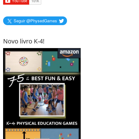
Seguir @PhysedGames
Novo livro K-4!