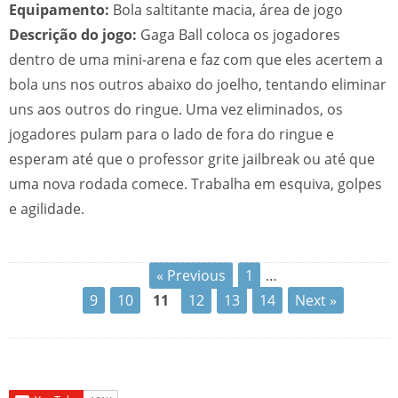
Equipamento:
Bola saltitante macia, área de jogo
Descrição do jogo:
Gaga Ball coloca os jogadores
dentro de uma mini-arena e faz com que eles acertem a
bola uns nos outros abaixo do joelho, tentando eliminar
uns aos outros do ringue. Uma vez eliminados, os
jogadores pulam para o lado de fora do ringue e
esperam até que o professor grite jailbreak ou até que
uma nova rodada comece. Trabalha em esquiva, golpes
e agilidade.
« Previous
1
…
9
10
11
12
13
14
Next »