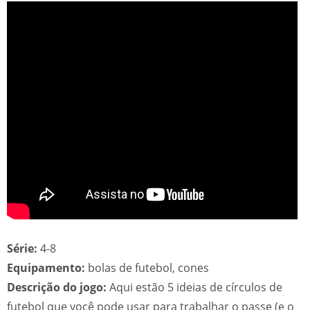
Série:
4-8
Equipamento:
bolas de futebol, cones
Descrição do jogo:
Aqui estão 5 ideias de círculos de
futebol que você pode usar para trabalhar o passe (e o