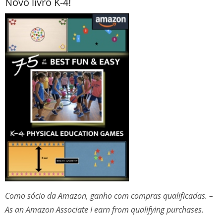
Novo livro K-4!
Como sócio da Amazon, ganho com compras qualificadas. –
As an Amazon Associate I earn from qualifying purchases.