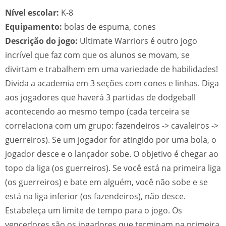
Nível escolar:
K-8
Equipamento:
bolas de espuma, cones
Descrição do jogo:
Ultimate Warriors é outro jogo
incrível que faz com que os alunos se movam, se
divirtam e trabalhem em uma variedade de habilidades!
Divida a academia em 3 seções com cones e linhas. Diga
aos jogadores que haverá 3 partidas de dodgeball
acontecendo ao mesmo tempo (cada terceira se
correlaciona com um grupo: fazendeiros -> cavaleiros ->
guerreiros). Se um jogador for atingido por uma bola, o
jogador desce e o lançador sobe. O objetivo é chegar ao
topo da liga (os guerreiros). Se você está na primeira liga
(os guerreiros) e bate em alguém, você não sobe e se
está na liga inferior (os fazendeiros), não desce.
Estabeleça um limite de tempo para o jogo. Os
vencedores são os jogadores que terminam na primeira