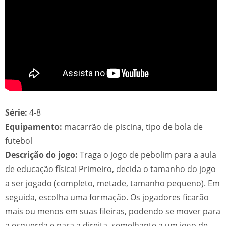
Série:
4-8
Equipamento:
macarrão de piscina, tipo de bola de
futebol
Descrição do jogo:
Traga o jogo de pebolim para a aula
de educação física! Primeiro, decida o tamanho do jogo
a ser jogado (completo, metade, tamanho pequeno). Em
seguida, escolha uma formação. Os jogadores ficarão
mais ou menos em suas fileiras, podendo se mover para
a esquerda e para a direita, semelhante a um jogo de