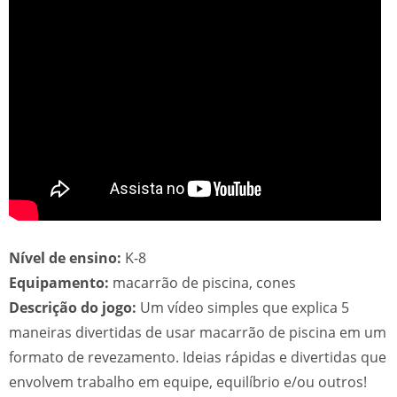
Nível de ensino:
K-8
Equipamento:
macarrão de piscina, cones
Descrição do jogo:
Um vídeo simples que explica 5
maneiras divertidas de usar macarrão de piscina em um
formato de revezamento. Ideias rápidas e divertidas que
envolvem trabalho em equipe, equilíbrio e/ou outros!