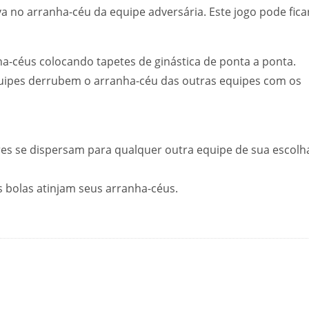
 no arranha-céu da equipe adversária. Este jogo pode fica
-céus colocando tapetes de ginástica de ponta a ponta.
quipes derrubem o arranha-céu das outras equipes com os
res se dispersam para qualquer outra equipe de sua escolh
 bolas atinjam seus arranha-céus.