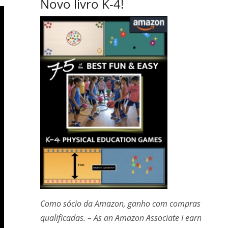
Novo livro K-4!
Como sócio da Amazon, ganho com compras
qualificadas. – As an Amazon Associate I earn