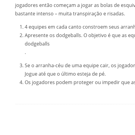
jogadores então começam a jogar as bolas de esquiva
bastante intenso – muita transpiração e risadas.
4 equipes em cada canto constroem seus arranha
Apresente os dodgeballs. O objetivo é que as e
dodgeballs
.
Se o arranha-céu de uma equipe cair, os jogado
Jogue até que o último esteja de pé.
Os jogadores podem proteger ou impedir que as