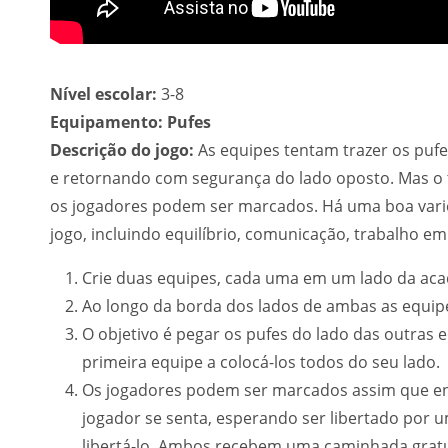
Nível escolar:
3-8
Equipamento: Pufes
Descrição do jogo:
As equipes tentam trazer os pufe
e retornando com segurança do lado oposto. Mas o t
os jogadores podem ser marcados. Há uma boa varied
jogo, incluindo equilíbrio, comunicação, trabalho em
Crie duas equipes, cada uma em um lado da ac
Ao longo da borda dos lados de ambas as equipe
O objetivo é pegar os pufes do lado das outras e
primeira equipe a colocá-los todos do seu lado.
Os jogadores podem ser marcados assim que e
jogador se senta, esperando ser libertado por 
libertá-lo. Ambos recebem uma caminhada gratui