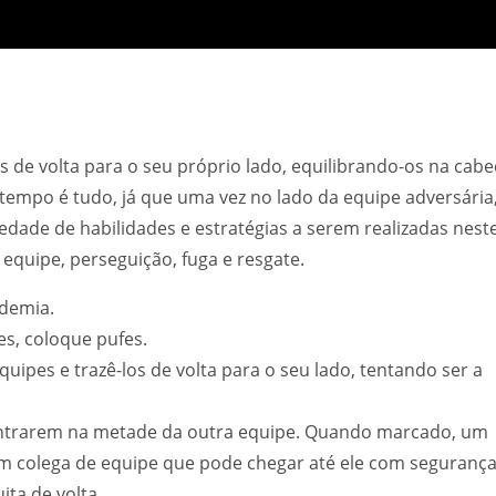
s de volta para o seu próprio lado, equilibrando-os na cabe
empo é tudo, já que uma vez no lado da equipe adversária
ade de habilidades e estratégias a serem realizadas nest
 equipe, perseguição, fuga e resgate.
ademia.
s, coloque pufes.
quipes e trazê-los de volta para o seu lado, tentando ser a
ntrarem na metade da outra equipe. Quando marcado, um
um colega de equipe que pode chegar até ele com segurança
ta de volta.