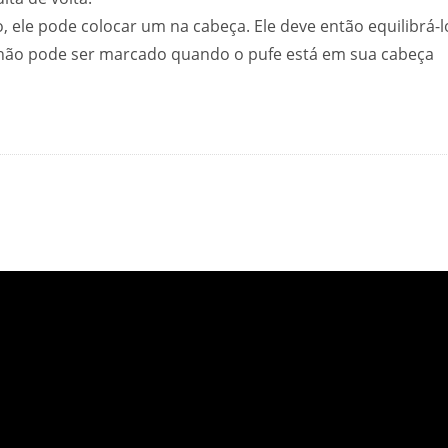
, ele pode colocar um na cabeça. Ele deve então equilibrá-l
e não pode ser marcado quando o pufe está em sua cabeça