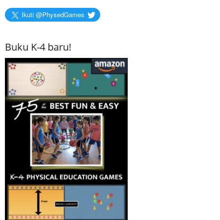
Ikuti @PhysedGames
Buku K-4 baru!