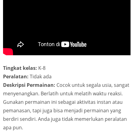
Tingkat kelas:
K-8
Peralatan:
Tidak ada
Deskripsi Permainan:
Cocok untuk segala usia, sangat
menyenangkan. Berlatih untuk melatih waktu reaksi.
Gunakan permainan ini sebagai aktivitas instan atau
pemanasan, tapi juga bisa menjadi permainan yang
berdiri sendiri. Anda juga tidak memerlukan peralatan
apa pun.