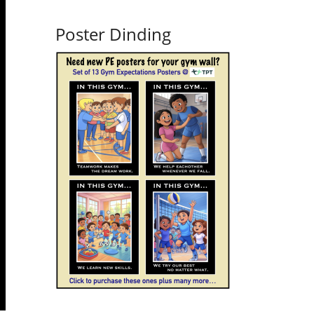
Poster Dinding