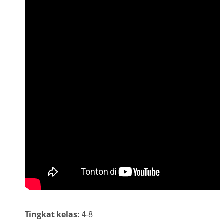
Tingkat kelas:
4-8