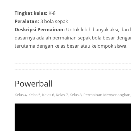
Tingkat kelas:
K-8
Peralatan:
3 bola sepak
Deskripsi Permainan:
Untuk lebih banyak aksi, dan 
dasarnya adalah permainan sepak bola besar dengan
terutama dengan kelas besar atau kelompok siswa.
Powerball
Kelas 4
,
Kelas 5
,
Kelas 6
,
Kelas 7
,
Kelas 8
,
Permainan Menyenangkan