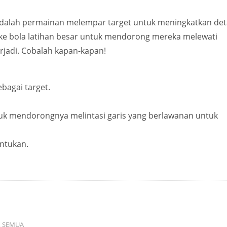
 adalah permainan melempar target untuk meningkatkan det
ke bola latihan besar untuk mendorong mereka melewati
terjadi. Cobalah kapan-kapan!
bagai target.
uk mendorongnya melintasi garis yang berlawanan untuk
entukan.
,
SEMUA