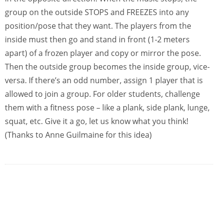
group on the outside STOPS and FREEZES into any
position/pose that they want. The players from the
inside must then go and stand in front (1-2 meters
apart) of a frozen player and copy or mirror the pose.
Then the outside group becomes the inside group, vice-
versa. If there’s an odd number, assign 1 player that is
allowed to join a group. For older students, challenge
them with a fitness pose – like a plank, side plank, lunge,
squat, etc. Give it a go, let us know what you think!
(Thanks to Anne Guilmaine for this idea)