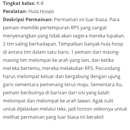
Tingkat kelas:
K-8
Peralatan:
Hula Hoops
Deskripsi Permainan:
Permainan ini luar biasa. Para
pemain memiliki pertempuran RPS yang sangat
menyenangkan yang tidak akan segera mereka lupakan.
2 tim saling berhadapan. Tempatkan banyak hula hoop
di antara tim dalam satu baris. 1 pemain dari masing-
masing tim melompat ke arah yang lain, dan ketika
mereka bertemu, mereka melakukan RPS. Pecundang
harus melompat keluar dan bergabung dengan ujung
garis sementara pemenang terus maju. Sementara itu,
pemain berikutnya di barisan dari sisi yang kalah
melompat dan melompat ke arah lawan. Agak sulit
untuk dijelaskan melalui teks, jadi tonton videonya untuk
melihat permainan yang luar biasa ini beraksi!