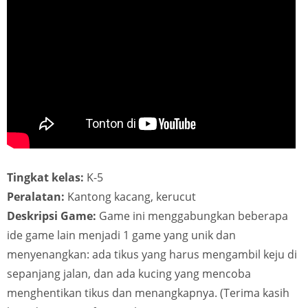
Tingkat kelas:
K-5
Peralatan:
Kantong kacang, kerucut
Deskripsi Game:
Game ini menggabungkan beberapa
ide game lain menjadi 1 game yang unik dan
menyenangkan: ada tikus yang harus mengambil keju di
sepanjang jalan, dan ada kucing yang mencoba
menghentikan tikus dan menangkapnya. (Terima kasih