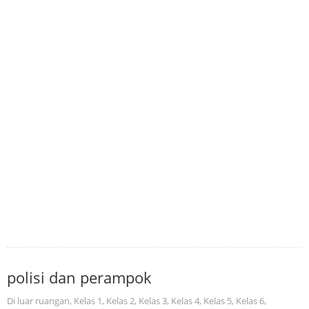
polisi dan perampok
Di luar ruangan
,
Kelas 1
,
Kelas 2
,
Kelas 3
,
Kelas 4
,
Kelas 5
,
Kelas 6
,