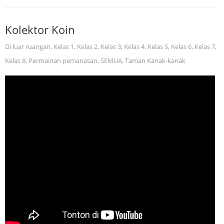
Kolektor Koin
Di luar ruangan
,
Kelas 1
,
Kelas 2
,
Kelas 3
,
Kelas 4
,
Kelas 5
,
Kelas 6
,
Kelas 7
,
Kelas 8
,
Permainan pemanasan
,
SEMUA
,
Taman Kanak-kanak