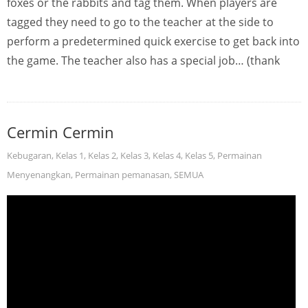
foxes or the rabbits and tag them. When players are
tagged they need to go to the teacher at the side to
perform a predetermined quick exercise to get back into
the game. The teacher also has a special job… (thank
Cermin Cermin
Kebugaran
,
Kelas 1
,
Kelas 2
,
Kelas 3
,
Kelas 4
,
Kelas 5
,
Permainan
Menyenangkan
,
Permainan pemanasan
,
SEMUA