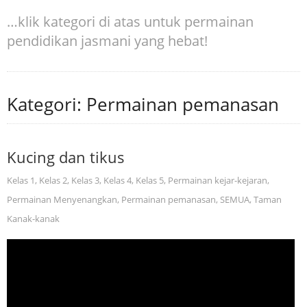
…klik kategori di atas untuk permainan
pendidikan jasmani yang hebat!
Kategori: Permainan pemanasan
Kucing dan tikus
Kelas 1
,
Kelas 2
,
Kelas 3
,
Kelas 4
,
Kelas 5
,
Permainan kejar-kejaran
,
Permainan Menyenangkan
,
Permainan pemanasan
,
SEMUA
,
Taman
Kanak-kanak