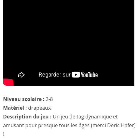
Niveau scolaire :
2-8
Matériel :
drapeaux
Description du jeu :
Un jeu de tag dynamique et
amusant pour presque tous les âges (merci Deric Hafer)
!