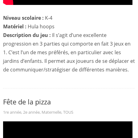
Niveau scolaire :
K-4
Matériel :
Hula hoops
Description du jeu :
Il s’agit d’une excellente
progression en 3 parties qui comporte en fait 3 jeux en
1. C’est l’un de mes préférés, en particulier avec les
jardins d’enfants. Il permet aux joueurs de se déplacer et
de communiquer/stratégiser de différentes manières.
Fête de la pizza
1re année
,
2e année
,
Maternelle
,
TOUS