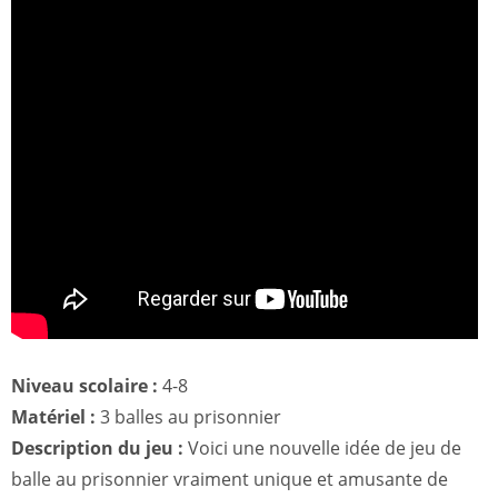
Niveau scolaire :
4-8
Matériel :
3 balles au prisonnier
Description du jeu :
Voici une nouvelle idée de jeu de
balle au prisonnier vraiment unique et amusante de