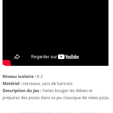
Niveau scolaire :
K-2
Matériel :
cerceaux, sacs de haricots
Description du jeu :
Faites bouger les élèves et
préparez des pizzas dans ce jeu classique de relais pizza.