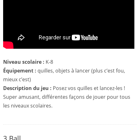
Niveau scolaire :
K-8
Équipement :
quilles, objets à lancer (plus c’est fou,
mieux c’est)
Description du jeu :
Posez vos quilles et lancez-les !
Super amusant, différentes façons de jouer pour tous
les niveaux scolaires.
3 Ball