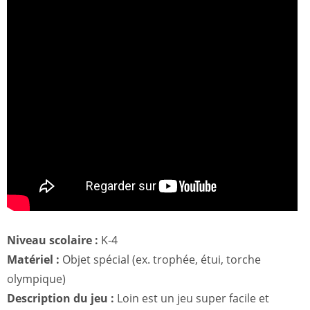
Niveau scolaire :
K-4
Matériel :
Objet spécial (ex. trophée, étui, torche
olympique)
Description du jeu :
Loin est un jeu super facile et