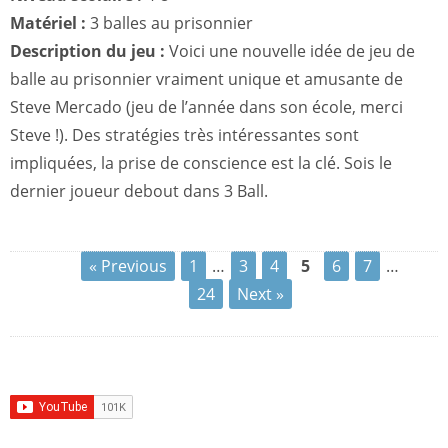
Matériel :
3 balles au prisonnier
Description du jeu :
Voici une nouvelle idée de jeu de
balle au prisonnier vraiment unique et amusante de
Steve Mercado (jeu de l’année dans son école, merci
Steve !). Des stratégies très intéressantes sont
impliquées, la prise de conscience est la clé. Sois le
dernier joueur debout dans 3 Ball.
« Previous
1
…
3
4
5
6
7
…
24
Next »