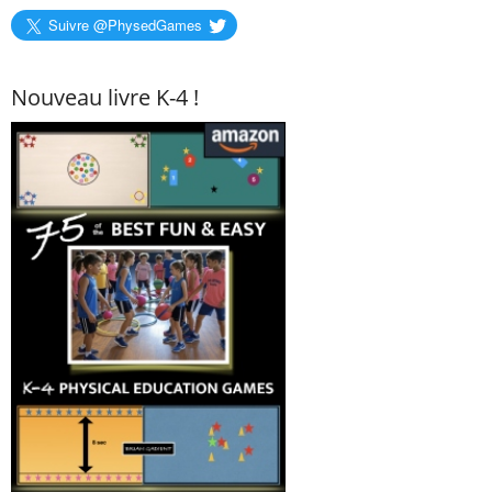
Suivre @PhysedGames
Nouveau livre K-4 !