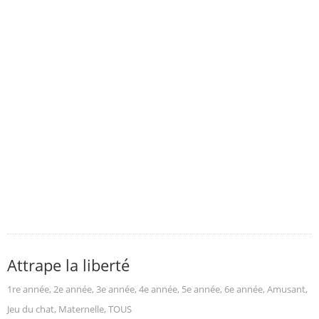
Attrape la liberté
1re année
,
2e année
,
3e année
,
4e année
,
5e année
,
6e année
,
Amusant
,
Jeu du chat
,
Maternelle
,
TOUS