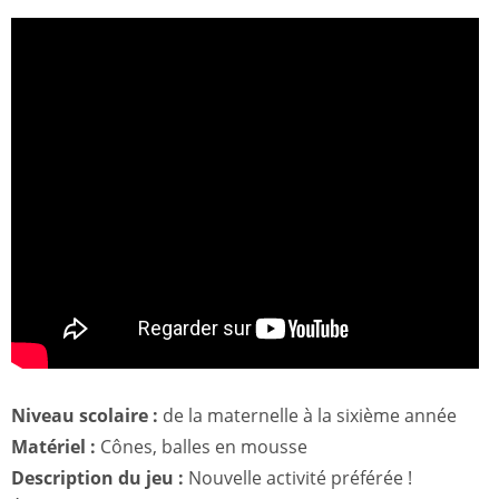
Niveau scolaire :
de la maternelle à la sixième année
Matériel :
Cônes, balles en mousse
Description du jeu :
Nouvelle activité préférée !