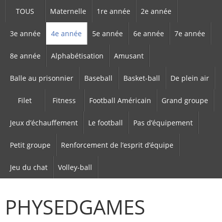
TOUS
Maternelle
1re année
2e année
3e année
4e année
5e année
6e année
7e année
8e année
Alphabétisation
Amusant
Balle au prisonnier
Baseball
Basket-ball
De plein air
Filet
Fitness
Football Américain
Grand groupe
Jeux d’échauffement
Le football
Pas d’équipement
Petit groupe
Renforcement de l’esprit d’équipe
Jeu du chat
Volley-ball
PHYSEDGAMES