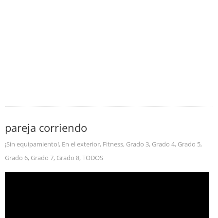
pareja corriendo
¡Sin equipamiento!
,
En el exterior
,
Fitness
,
Grado 3
,
Grado 4
,
Grado 5
,
Grado 6
,
Grado 7
,
Grado 8
,
TODOS