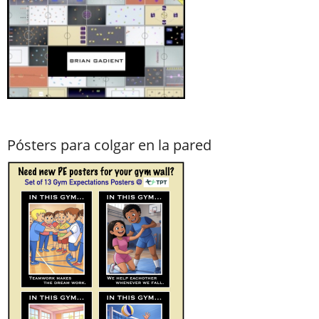
Pósters para colgar en la pared