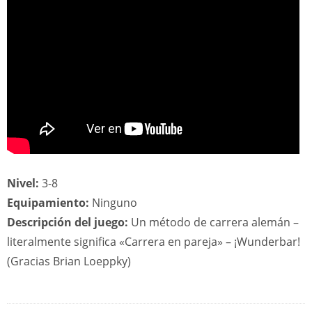
Nivel:
3-8
Equipamiento:
Ninguno
Descripción del juego:
Un método de carrera alemán –
literalmente significa «Carrera en pareja» – ¡Wunderbar!
(Gracias Brian Loeppky)