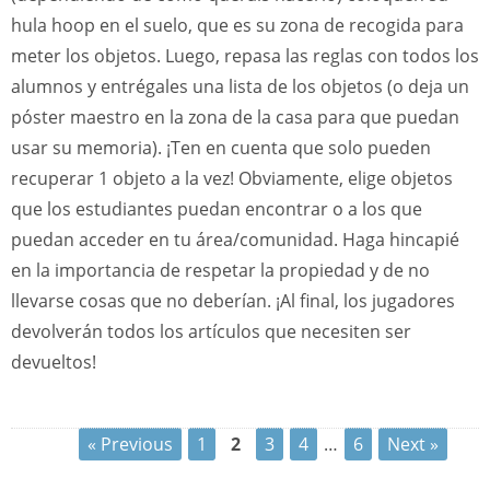
hula hoop en el suelo, que es su zona de recogida para
meter los objetos. Luego, repasa las reglas con todos los
alumnos y entrégales una lista de los objetos (o deja un
póster maestro en la zona de la casa para que puedan
usar su memoria). ¡Ten en cuenta que solo pueden
recuperar 1 objeto a la vez! Obviamente, elige objetos
que los estudiantes puedan encontrar o a los que
puedan acceder en tu área/comunidad. Haga hincapié
en la importancia de respetar la propiedad y de no
llevarse cosas que no deberían. ¡Al final, los jugadores
devolverán todos los artículos que necesiten ser
devueltos!
« Previous
1
2
3
4
…
6
Next »