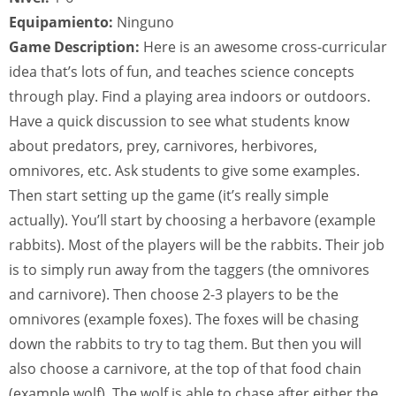
Equipamiento:
Ninguno
Game Description:
Here is an awesome cross-curricular
idea that’s lots of fun, and teaches science concepts
through play. Find a playing area indoors or outdoors.
Have a quick discussion to see what students know
about predators, prey, carnivores, herbivores,
omnivores, etc. Ask students to give some examples.
Then start setting up the game (it’s really simple
actually). You’ll start by choosing a herbavore (example
rabbits). Most of the players will be the rabbits. Their job
is to simply run away from the taggers (the omnivores
and carnivore). Then choose 2-3 players to be the
omnivores (example foxes). The foxes will be chasing
down the rabbits to try to tag them. But then you will
also choose a carnivore, at the top of that food chain
(example wolf). The wolf is able to chase after either the