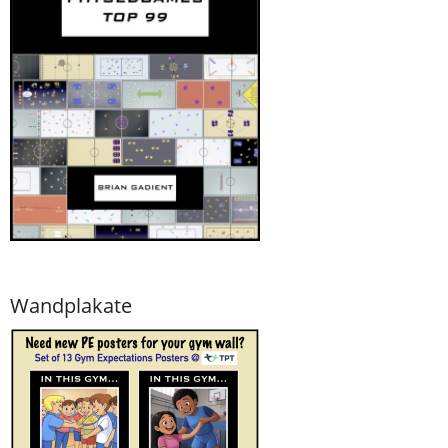
Wandplakate