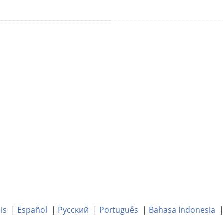
is
|
Español
|
Русский
|
Português
|
Bahasa Indonesia