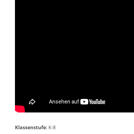
Klassenstufe:
K-8