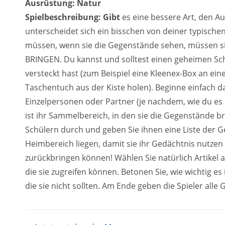
Ausrüstung: Natur
Spielbeschreibung: Gibt
es eine bessere Art, den Au
unterscheidet sich ein bisschen von deiner typischen 
müssen, wenn sie die Gegenstände sehen, müssen
BRINGEN. Du kannst und solltest einen geheimen Sc
versteckt hast (zum Beispiel eine Kleenex-Box an ei
Taschentuch aus der Kiste holen). Beginne einfach d
Einzelpersonen oder Partner (je nachdem, wie du e
ist ihr Sammelbereich, in den sie die Gegenstände b
Schülern durch und geben Sie ihnen eine Liste der G
Heimbereich liegen, damit sie ihr Gedächtnis nutzen
zurückbringen können! Wählen Sie natürlich Artikel a
die sie zugreifen können. Betonen Sie, wie wichtig e
die sie nicht sollten. Am Ende geben die Spieler al