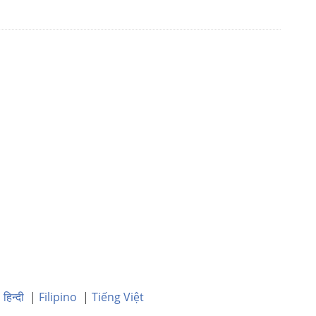
|
हिन्दी
|
Filipino
|
Tiếng Việt