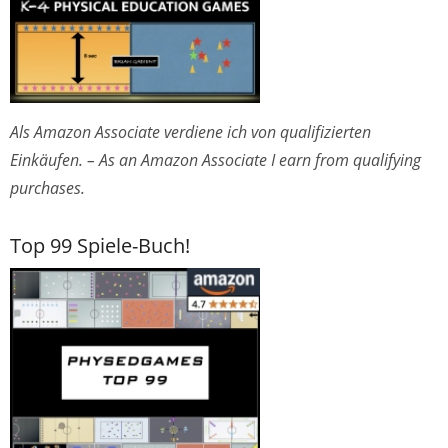
Als Amazon Associate verdiene ich von qualifizierten
Einkäufen. – As an Amazon Associate I earn from qualifying
purchases.
Top 99 Spiele-Buch!