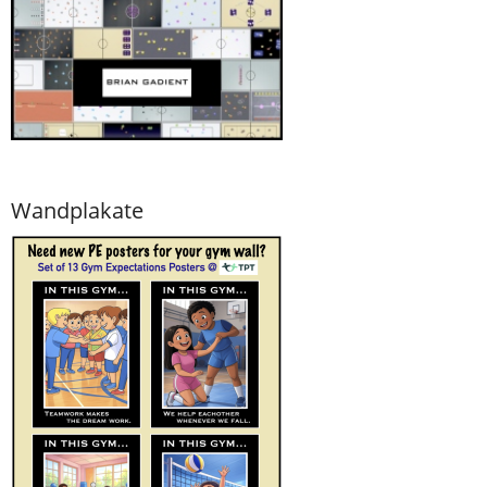
Wandplakate