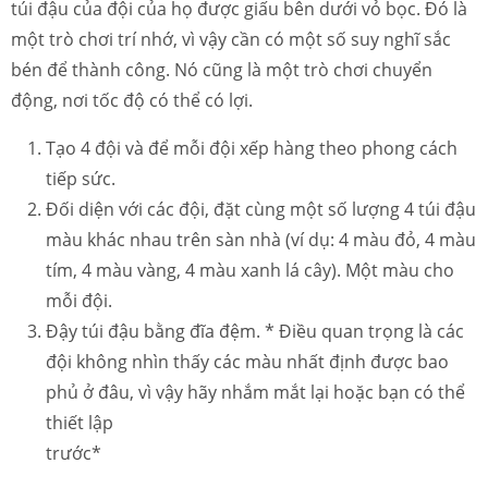
túi đậu của đội của họ được giấu bên dưới vỏ bọc. Đó là
một trò chơi trí nhớ, vì vậy cần có một số suy nghĩ sắc
bén để thành công. Nó cũng là một trò chơi chuyển
động, nơi tốc độ có thể có lợi.
Tạo 4 đội và để mỗi đội xếp hàng theo phong cách
tiếp sức.
Đối diện với các đội, đặt cùng một số lượng 4 túi đậu
màu khác nhau trên sàn nhà (ví dụ: 4 màu đỏ, 4 màu
tím, 4 màu vàng, 4 màu xanh lá cây). Một màu cho
mỗi đội.
Đậy túi đậu bằng đĩa đệm. * Điều quan trọng là các
đội không nhìn thấy các màu nhất định được bao
phủ ở đâu, vì vậy hãy nhắm mắt lại hoặc bạn có thể
thiết lập
trước*