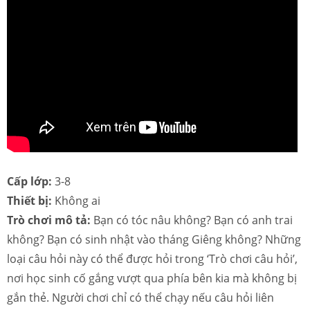
Cấp lớp:
3-8
Thiết bị:
Không ai
Trò chơi mô tả:
Bạn có tóc nâu không? Bạn có anh trai
không? Bạn có sinh nhật vào tháng Giêng không? Những
loại câu hỏi này có thể được hỏi trong ‘Trò chơi câu hỏi’,
nơi học sinh cố gắng vượt qua phía bên kia mà không bị
gắn thẻ. Người chơi chỉ có thể chạy nếu câu hỏi liên