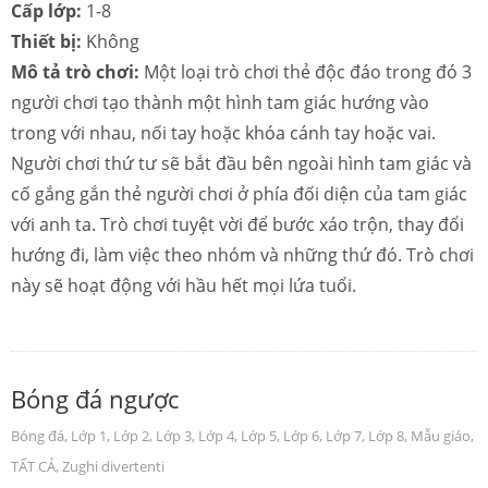
Cấp lớp:
1-8
Thiết bị:
Không
Mô tả trò chơi:
Một loại trò chơi thẻ độc đáo trong đó 3
người chơi tạo thành một hình tam giác hướng vào
trong với nhau, nối tay hoặc khóa cánh tay hoặc vai.
Người chơi thứ tư sẽ bắt đầu bên ngoài hình tam giác và
cố gắng gắn thẻ người chơi ở phía đối diện của tam giác
với anh ta. Trò chơi tuyệt vời để bước xáo trộn, thay đổi
hướng đi, làm việc theo nhóm và những thứ đó. Trò chơi
này sẽ hoạt động với hầu hết mọi lứa tuổi.
Bóng đá ngược
Bóng đá
,
Lớp 1
,
Lớp 2
,
Lớp 3
,
Lớp 4
,
Lớp 5
,
Lớp 6
,
Lớp 7
,
Lớp 8
,
Mẫu giáo
,
TẤT CẢ
,
Zughi divertenti