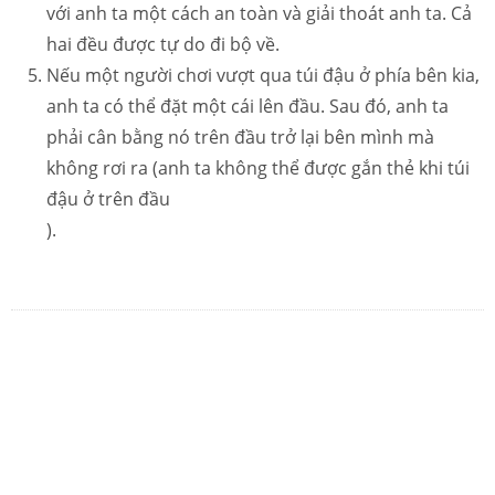
với anh ta một cách an toàn và giải thoát anh ta. Cả
hai đều được tự do đi bộ về.
Nếu một người chơi vượt qua túi đậu ở phía bên kia,
anh ta có thể đặt một cái lên đầu. Sau đó, anh ta
phải cân bằng nó trên đầu trở lại bên mình mà
không rơi ra (anh ta không thể được gắn thẻ khi túi
đậu ở trên đầu
).