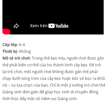
Cấp lớp:
K-4
Thiết bị:
Không
Mô tả trò chơi:
Trong thẻ kẹo mía, người chơi được gắn
thẻ phải biến cơ thể của họ thành hình cây kẹo. Để trở
lại trò chơi, một người chơi không được gắn thẻ phải
chạy dưới vòng tròn của cây kẹo hoặc bóc vỏ bọc ra khỏi
nó – sự lựa chọn của bạn. Chỉ là một ý tưởng trò chơi thẻ
Giáng sinh đơn giản để giúp học sinh di chuyển đồng
thời thúc đẩy một số niềm vui Giáng sinh.