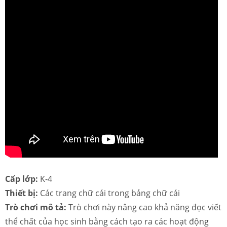
Cấp lớp:
K-4
Thiết bị:
Các trang chữ cái trong bảng chữ cái
Trò chơi mô tả:
Trò chơi này nâng cao khả năng đọc viết
thể chất của học sinh bằng cách tạo ra các hoạt động