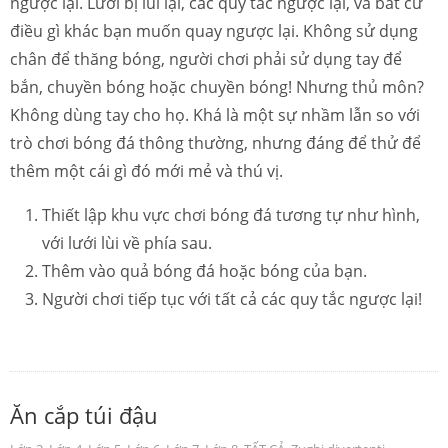
ngược lại. Lưới bị lùi lại, các quy tắc ngược lại, và bất cứ
điều gì khác bạn muốn quay ngược lại. Không sử dụng
chân để thăng bóng, người chơi phải sử dụng tay để
bắn, chuyền bóng hoặc chuyền bóng! Nhưng thủ môn?
Không dùng tay cho họ. Khá là một sự nhầm lẫn so với
trò chơi bóng đá thông thường, nhưng đáng để thử để
thêm một cái gì đó mới mẻ và thú vị.
Thiết lập khu vực chơi bóng đá tương tự như hình,
với lưới lùi về phía sau.
Thêm vào quả bóng đá hoặc bóng của bạn.
Người chơi tiếp tục với tất cả các quy tắc ngược lại!
Ăn cắp túi đậu