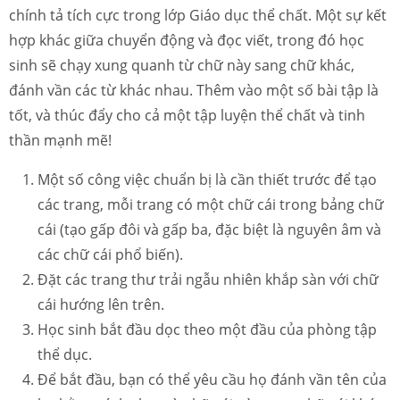
chính tả tích cực trong lớp Giáo dục thể chất. Một sự kết
hợp khác giữa chuyển động và đọc viết, trong đó học
sinh sẽ chạy xung quanh từ chữ này sang chữ khác,
đánh vần các từ khác nhau. Thêm vào một số bài tập là
tốt, và thúc đẩy cho cả một tập luyện thể chất và tinh
thần mạnh mẽ!
Một số công việc chuẩn bị là cần thiết trước để tạo
các trang, mỗi trang có một chữ cái trong bảng chữ
cái (tạo gấp đôi và gấp ba, đặc biệt là nguyên âm và
các chữ cái phổ biến).
Đặt các trang thư trải ngẫu nhiên khắp sàn với chữ
cái hướng lên trên.
Học sinh bắt đầu dọc theo một đầu của phòng tập
thể dục.
Để bắt đầu, bạn có thể yêu cầu họ đánh vần tên của