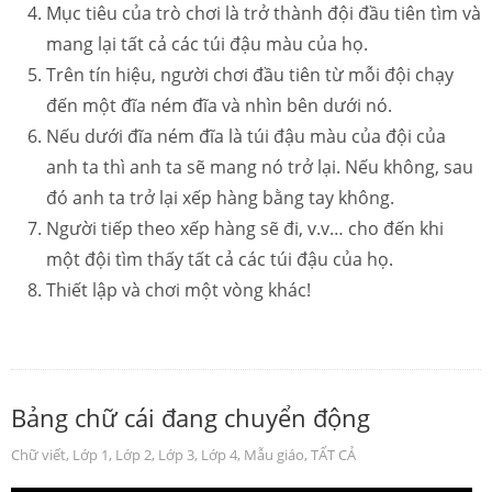
Mục tiêu của trò chơi là trở thành đội đầu tiên tìm và
mang lại tất cả các túi đậu màu của họ.
Trên tín hiệu, người chơi đầu tiên từ mỗi đội chạy
đến một đĩa ném đĩa và nhìn bên dưới nó.
Nếu dưới đĩa ném đĩa là túi đậu màu của đội của
anh ta thì anh ta sẽ mang nó trở lại. Nếu không, sau
đó anh ta trở lại xếp hàng bằng tay không.
Người tiếp theo xếp hàng sẽ đi, v.v… cho đến khi
một đội tìm thấy tất cả các túi đậu của họ.
Thiết lập và chơi một vòng khác!
Bảng chữ cái đang chuyển động
Chữ viết
,
Lớp 1
,
Lớp 2
,
Lớp 3
,
Lớp 4
,
Mẫu giáo
,
TẤT CẢ