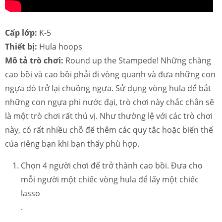
Cấp lớp:
K-5
Thiết bị:
Hula hoops
Mô tả trò chơi:
Round up the Stampede! Những chàng
cao bồi và cao bồi phải đi vòng quanh và đưa những con
ngựa đó trở lại chuồng ngựa. Sử dụng vòng hula để bắt
những con ngựa phi nước đại, trò chơi này chắc chắn sẽ
là một trò chơi rất thú vị. Như thường lệ với các trò chơi
này, có rất nhiều chỗ để thêm các quy tắc hoặc biến thể
của riêng bạn khi bạn thấy phù hợp.
Chọn 4 người chơi để trở thành cao bồi. Đưa cho
mỗi người một chiếc vòng hula để lấy một chiếc
lasso
.