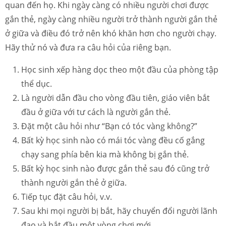
quan đến họ. Khi ngày càng có nhiều người chơi được
gắn thẻ, ngày càng nhiều người trở thành người gắn thẻ
ở giữa và điều đó trở nên khó khăn hơn cho người chạy.
Hãy thử nó và đưa ra câu hỏi của riêng bạn.
Học sinh xếp hàng dọc theo một đầu của phòng tập
thể dục.
Là người dẫn đầu cho vòng đầu tiên, giáo viên bắt
đầu ở giữa với tư cách là người gắn thẻ.
Đặt một câu hỏi như “Bạn có tóc vàng không?”
Bất kỳ học sinh nào có mái tóc vàng đều cố gắng
chạy sang phía bên kia mà không bị gắn thẻ.
Bất kỳ học sinh nào được gắn thẻ sau đó cũng trở
thành người gắn thẻ ở giữa.
Tiếp tục đặt câu hỏi, v.v.
Sau khi mọi người bị bắt, hãy chuyển đổi người lãnh
đạo và bắt đầu một vòng chơi mới.