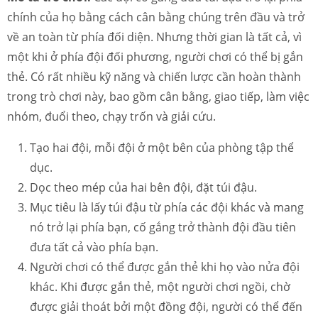
chính của họ bằng cách cân bằng chúng trên đầu và trở
về an toàn từ phía đối diện. Nhưng thời gian là tất cả, vì
một khi ở phía đội đối phương, người chơi có thể bị gắn
thẻ. Có rất nhiều kỹ năng và chiến lược cần hoàn thành
trong trò chơi này, bao gồm cân bằng, giao tiếp, làm việc
nhóm, đuổi theo, chạy trốn và giải cứu.
Tạo hai đội, mỗi đội ở một bên của phòng tập thể
dục.
Dọc theo mép của hai bên đội, đặt túi đậu.
Mục tiêu là lấy túi đậu từ phía các đội khác và mang
nó trở lại phía bạn, cố gắng trở thành đội đầu tiên
đưa tất cả vào phía bạn.
Người chơi có thể được gắn thẻ khi họ vào nửa đội
khác. Khi được gắn thẻ, một người chơi ngồi, chờ
được giải thoát bởi một đồng đội, người có thể đến