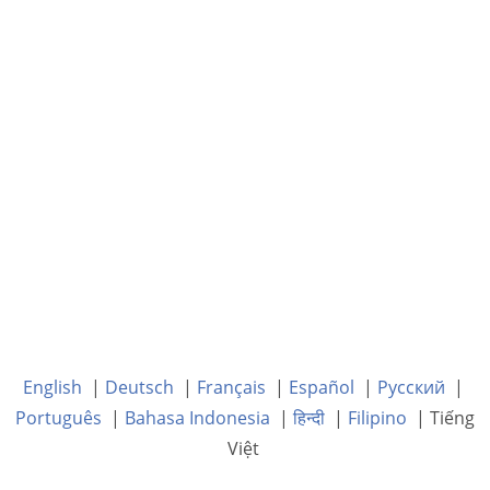
English
|
Deutsch
|
Français
|
Español
|
Русский
|
Português
|
Bahasa Indonesia
|
हिन्दी
|
Filipino
| Tiếng
Việt