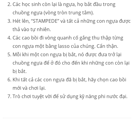
Các học sinh còn lại là ngựa, họ bắt đầu trong
chuồng ngựa (vòng tròn trung tâm).
Hét lên, “STAMPEDE” và tất cả những con ngựa được
thả vào tự nhiên.
Các cao bồi đi vòng quanh cố gắng thu thập từng
con ngựa một bằng lasso của chúng. Cẩn thận.
Mỗi khi một con ngựa bị bắt, nó được đưa trở lại
chuồng ngựa để ở đó cho đến khi những con còn lại
bị bắt.
Khi tất cả các con ngựa đã bị bắt, hãy chọn cao bồi
mới và chơi lại.
Trò chơi tuyệt vời để sử dụng kỹ năng phi nước đại.