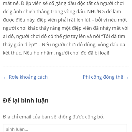
mắt né. Điệp viên sẽ cố gắng đầu độc tất cả người chơi
để giành chiến thắng trong vòng đấu. NHƯNG để làm
được điều này, điệp viên phải rất lén lút – bởi vì nếu một
người chơi khác thấy rằng một điệp viên đã nháy mắt với
ai đó, người chơi đó có thể giơ tay lên và nói “Tôi đã tìm
thấy gián điệp!” – Nếu người chơi đó đúng, vòng đấu đã
kết thúc. Nếu họ nhầm, người chơi đó đã bị loại!
← Rơle khoảng cách
Phi công đóng thế →
Để lại bình luận
Địa chỉ email của bạn sẽ không được công bố.