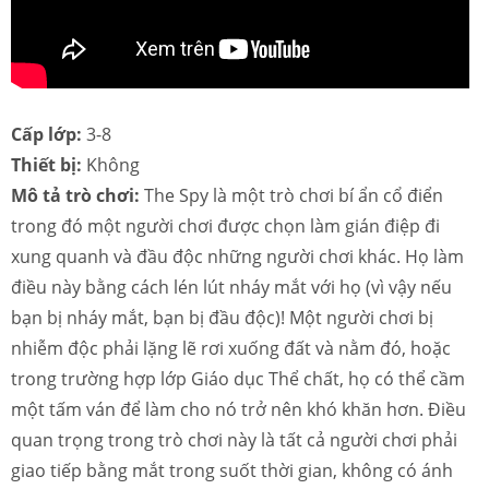
Cấp lớp:
3-8
Thiết bị:
Không
Mô tả trò chơi:
The Spy là một trò chơi bí ẩn cổ điển
trong đó một người chơi được chọn làm gián điệp đi
xung quanh và đầu độc những người chơi khác. Họ làm
điều này bằng cách lén lút nháy mắt với họ (vì vậy nếu
bạn bị nháy mắt, bạn bị đầu độc)! Một người chơi bị
nhiễm độc phải lặng lẽ rơi xuống đất và nằm đó, hoặc
trong trường hợp lớp Giáo dục Thể chất, họ có thể cầm
một tấm ván để làm cho nó trở nên khó khăn hơn. Điều
quan trọng trong trò chơi này là tất cả người chơi phải
giao tiếp bằng mắt trong suốt thời gian, không có ánh