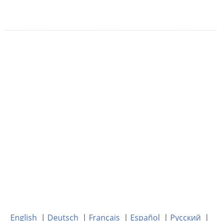
English
|
Deutsch
|
Français
|
Español
|
Русский
|