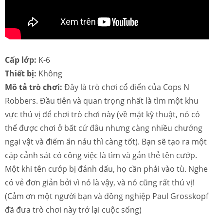
Cấp lớp:
K-6
Thiết bị:
Không
Mô tả trò chơi:
Đây là trò chơi cổ điển của Cops N
Robbers. Đầu tiên và quan trọng nhất là tìm một khu
vực thú vị để chơi trò chơi này (về mặt kỹ thuật, nó có
thể được chơi ở bất cứ đâu nhưng càng nhiều chướng
ngại vật và điểm ẩn náu thì càng tốt). Bạn sẽ tạo ra một
cặp cảnh sát có công việc là tìm và gắn thẻ tên cướp.
Một khi tên cướp bị đánh dấu, họ cần phải vào tù. Nghe
có vẻ đơn giản bởi vì nó là vậy, và nó cũng rất thú vị!
(Cảm ơn một người bạn và đồng nghiệp Paul Grosskopf
đã đưa trò chơi này trở lại cuộc sống)