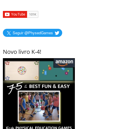
Seguir @PhysedGames
Novo livro K-4!