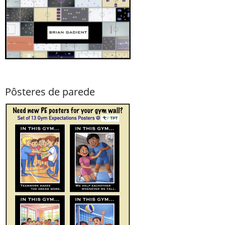
Pôsteres de parede