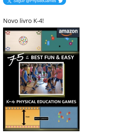
Seguir @PhysedGames
Novo livro K-4!