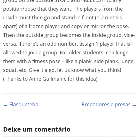
group on the outside STOPS and FREEZES into any
position/pose that they want. The players from the
inside must then go and stand in front (1-2 meters
apart) of a frozen player and copy or mirror the pose.
Then the outside group becomes the inside group, vice-
versa. If there’s an odd number, assign 1 player that is
allowed to join a group. For older students, challenge
them with a fitness pose – like a plank, side plank, lunge,
squat, etc. Give it a go, let us know what you think!
(Thanks to Anne Guilmaine for this idea)
← Flasquetebol
Predadores e presas →
Deixe um comentário