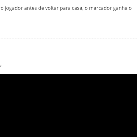
ro jogador antes de voltar para casa, o marcador ganha o
S