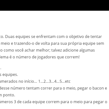
o. Duas equipes se enfrentam com o objetivo de tentar
meio e trazendo-o de volta para sua própria equipe sem
o como você achar melhor; talvez adicione algumas
lema é o número de jogadores que correm!
.
s equipes.
 numerados no início… 1…2…3…4…5…etc
sse número tentam correr para o meio, pegar o bacon e
m ponto.
números 3 de cada equipe correm para o meio para pegar o