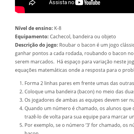
Nível de ensino:
K-8
Equipamento:
Cachecol, bandeira ou objeto
Descrição do jogo:
Roubar o bacon é um jogo clássic
ganhar pontos a cada rodada, roubando o bacon no 
serem marcados. Há espaço para variação neste jog
equações matemáticas onde a resposta para o prob
Forma 2 linhas pares em frente umas das outras
Coloque uma bandeira (bacon) no meio das dua
Os jogadores de ambas as equipes devem ser
Quando um número é chamado, os alunos que de
trazê-lo de volta para sua equipe para marcar u
Por exemplo, se o número ‘3’ for chamado, os 
bacon.