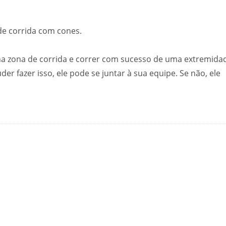
de corrida com cones.
na zona de corrida e correr com sucesso de uma extremida
der fazer isso, ele pode se juntar à sua equipe. Se não, ele