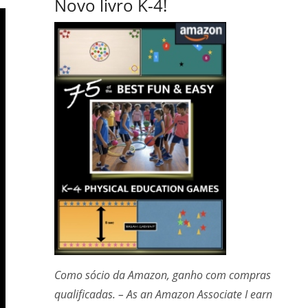
Novo livro K-4!
Como sócio da Amazon, ganho com compras
qualificadas. – As an Amazon Associate I earn