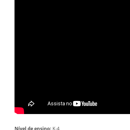
Nível de ensino:
K-4