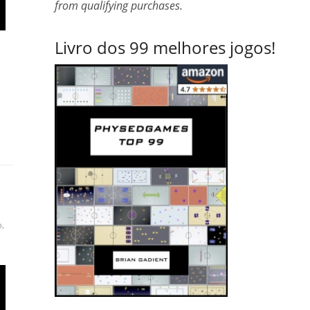
from qualifying purchases.
Livro dos 99 melhores jogos!
o
,