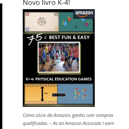
Novo livro K-4!
Como sócio da Amazon, ganho com compras
qualificadas. – As an Amazon Associate I earn