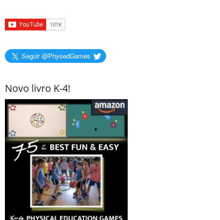
Seguir @PhysedGames
Novo livro K-4!