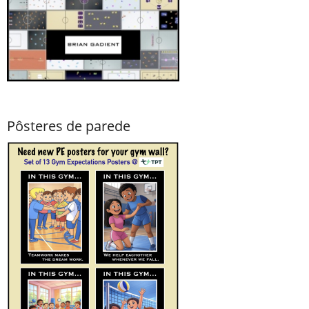
Pôsteres de parede