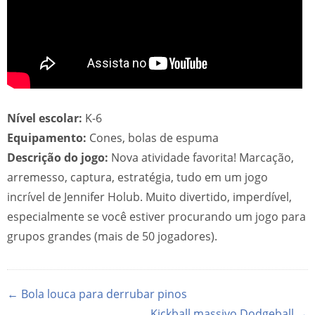
Nível escolar:
K-6
Equipamento:
Cones, bolas de espuma
Descrição do jogo:
Nova atividade favorita! Marcação,
arremesso, captura, estratégia, tudo em um jogo
incrível de Jennifer Holub. Muito divertido, imperdível,
especialmente se você estiver procurando um jogo para
grupos grandes (mais de 50 jogadores).
← Bola louca para derrubar pinos
Kickball massivo Dodgeball →