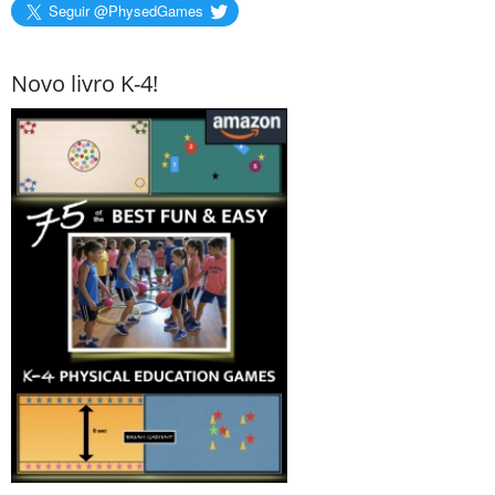
Seguir @PhysedGames
Novo livro K-4!