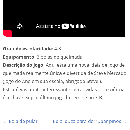
Grau de escolaridade:
4-8
Equipamento:
3 bolas de queimada
Descrição do jogo:
Aqui está uma nova ideia de jogo de
queimada realmente única e divertida de Steve Mercado
(Jogo do Ano em sua escola, obrigado Steve!).
Estratégias muito interessantes envolvidas, consciência
é a chave. Seja o último jogador em pé no 3 Ball.
← Bola de pular
Bola louca para derrubar pinos →