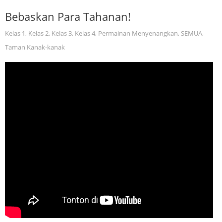
Bebaskan Para Tahanan!
Kelas 1
,
Kelas 2
,
Kelas 3
,
Kelas 4
,
Permainan Menyenangkan
,
SEMUA
,
Taman Kanak-kanak