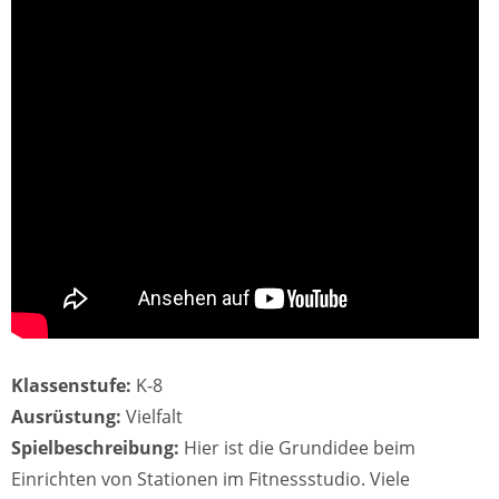
Klassenstufe:
K-8
Ausrüstung:
Vielfalt
Spielbeschreibung:
Hier ist die Grundidee beim
Einrichten von Stationen im Fitnessstudio. Viele