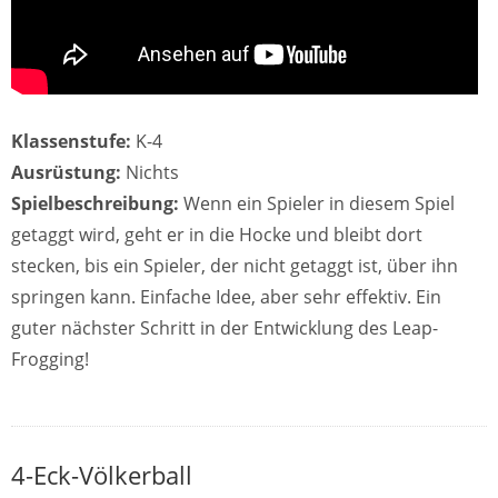
Klassenstufe:
K-4
Ausrüstung:
Nichts
Spielbeschreibung:
Wenn ein Spieler in diesem Spiel
getaggt wird, geht er in die Hocke und bleibt dort
stecken, bis ein Spieler, der nicht getaggt ist, über ihn
springen kann. Einfache Idee, aber sehr effektiv. Ein
guter nächster Schritt in der Entwicklung des Leap-
Frogging!
4-Eck-Völkerball