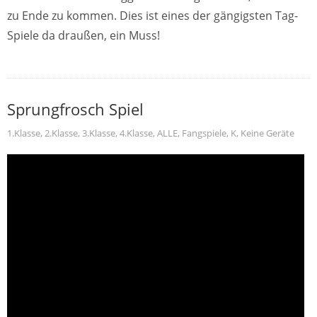
zu Ende zu kommen. Dies ist eines der gängigsten Tag-
Spiele da draußen, ein Muss!
Sprungfrosch Spiel
1.Klasse
,
2.Klasse
,
3.Klasse
,
4.Klasse
,
ALLE
,
Fangspiele
,
K
,
Keine Geräte