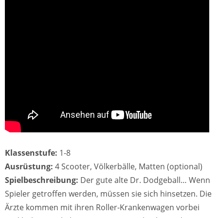
Klassenstufe:
1-8
Ausrüstung:
4 Scooter, Völkerbälle, Matten (optional)
Spielbeschreibung:
Der gute alte Dr. Dodgeball… Wenn
Spieler getroffen werden, müssen sie sich hinsetzen. Die
Ärzte kommen mit ihren Roller-Krankenwagen vorbei