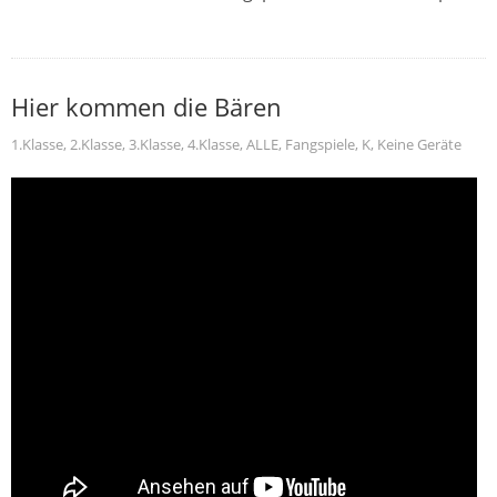
Hier kommen die Bären
1.Klasse
,
2.Klasse
,
3.Klasse
,
4.Klasse
,
ALLE
,
Fangspiele
,
K
,
Keine Geräte